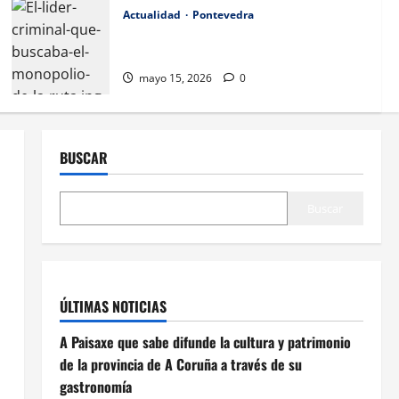
Actualidad
Pontevedra
El líder criminal que buscaba el
monopolio de la ruta de drogas por Vigo.
mayo 15, 2026
0
BUSCAR
Buscar
ÚLTIMAS NOTICIAS
A Paisaxe que sabe difunde la cultura y patrimonio
de la provincia de A Coruña a través de su
gastronomía