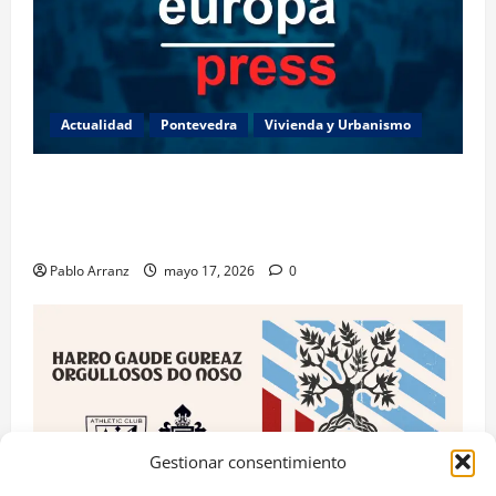
Actualidad
Pontevedra
Vivienda y Urbanismo
Piden 3 años de cárcel para dos acusados por
apropiarse de más de 136.000 euros de la venta de
una casa en Baiona.
Pablo Arranz
mayo 17, 2026
0
Gestionar consentimiento