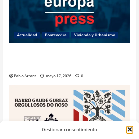
Actualidad
Pontevedra
Vivienda y Urbanismo
Piden 3 años de cárcel para dos acusados por
apropiarse de más de 136.000 euros de la venta de
una casa en Baiona.
Pablo Arranz
mayo 17, 2026
0
Gestionar consentimiento