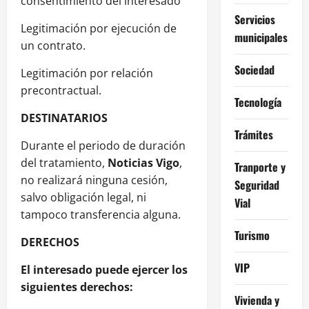
consentimiento del interesado
Servicios
Legitimación por ejecución de
municipales
un contrato.
Sociedad
Legitimación por relación
precontractual.
Tecnología
DESTINATARIOS
Trámites
Durante el periodo de duración
del tratamiento,
Noticias
Vigo
,
Tranporte y
no realizará ninguna cesión,
Seguridad
salvo obligación legal, ni
Vial
tampoco transferencia alguna.
Turismo
DERECHOS
VIP
El interesado puede ejercer los
siguientes derechos:
Vivienda y