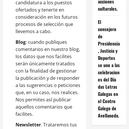
acciones
candidatura a los puestos
culturales.
ofertados y tenerte en
consideración en los futuros
El
procesos de selección que
consejero
llevemos a cabo.
de
Blog
: cuando publiques
Presidencia
comentarios en nuestro blog,
, Justicia y
los datos que nos facilites
Deportes
serán únicamente tratados
se une a las
con la finalidad de gestionar
celebracion
la publicación y de responder
es del Día
a las sugerencias o peticiones
das Letras
que, en su caso, nos realices.
Galegas en
Nos permites así publicar
el Centro
aquellos comentarios que
Galego de
facilites.
Avellaneda.
Newsletter
. Trataremos tus