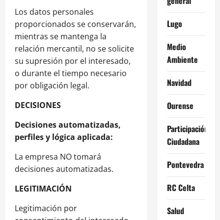
general
Los datos personales
Lugo
proporcionados se conservarán,
mientras se mantenga la
Medio
relación mercantil, no se solicite
Ambiente
su supresión por el interesado,
o durante el tiempo necesario
Navidad
por obligación legal.
DECISIONES
Ourense
Decisiones automatizadas,
Participación
perfiles y lógica aplicada:
Ciudadana
La empresa NO tomará
Pontevedra
decisiones automatizadas.
RC Celta
LEGITIMACIÓN
Legitimación por
Salud