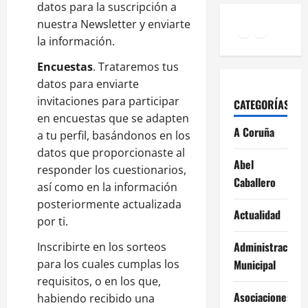
datos para la suscripción a
Facebook
Instagr
nuestra Newsletter y enviarte
YouTu
la información.
Encuestas
. Trataremos tus
datos para enviarte
invitaciones para participar
CATEGORÍAS
en encuestas que se adapten
A Coruña
a tu perfil, basándonos en los
datos que proporcionaste al
Abel
responder los cuestionarios,
Caballero
así como en la información
posteriormente actualizada
Actualidad
por ti.
Administración
Inscribirte en los sorteos
para los cuales cumplas los
Municipal
requisitos, o en los que,
Asociaciones
habiendo recibido una