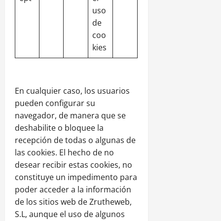
uso
de
coo
kies
En cualquier caso, los usuarios
pueden configurar su
navegador, de manera que se
deshabilite o bloquee la
recepción de todas o algunas de
las cookies. El hecho de no
desear recibir estas cookies, no
constituye un impedimento para
poder acceder a la información
de los sitios web de Zrutheweb,
S.L, aunque el uso de algunos