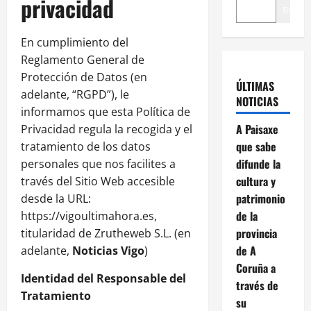
privacidad
Buscar
En cumplimiento del
Reglamento General de
Protección de Datos (en
ÚLTIMAS
adelante, “RGPD”), le
NOTICIAS
informamos que esta Política de
A Paisaxe
Privacidad regula la recogida y el
que sabe
tratamiento de los datos
difunde la
personales que nos facilites a
cultura y
través del Sitio Web accesible
patrimonio
desde la URL:
de la
https://vigoultimahora.es,
provincia
titularidad de Zrutheweb S.L. (en
de A
adelante,
Noticias Vigo
)
Coruña a
Identidad del Responsable del
través de
Tratamiento
su