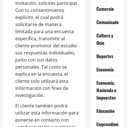
invitación, solicites participar.
Comercio
Con tu consentimiento
explícito, el cual podrá
Comunicados
solicitarse de manera
limitada para una encuesta
Cultura y
específica, transmitir al
Ocio
cliente promotor del estudio
sus respuestas individuales,
Deportes
junto con sus datos
personales. Tal como se
Economía
explica en la encuesta, el
cliente solo utilizará esta
Economía,
información con fines de
Hacienda e
investigación.
Impuestos
El cliente también podrá
Educación
utilizar esta información para
ponerse en contacto con
Emprendimiento
usted e invitarlo a participar