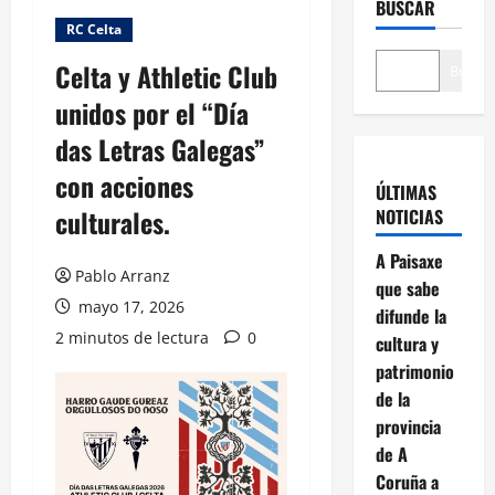
BUSCAR
RC Celta
Celta y Athletic Club
Buscar
unidos por el “Día
das Letras Galegas”
con acciones
ÚLTIMAS
culturales.
NOTICIAS
A Paisaxe
Pablo Arranz
que sabe
mayo 17, 2026
difunde la
2 minutos de lectura
0
cultura y
patrimonio
de la
provincia
de A
Coruña a