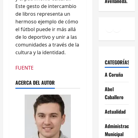
Avellaneda.
Este gesto de intercambio
de libros representa un
hermoso ejemplo de cómo
Facebook
Instagr
YouTu
el fútbol puede ir más allá
de lo deportivo y unir a las
comunidades a través de la
cultura y la identidad.
CATEGORÍAS
FUENTE
A Coruña
ACERCA DEL AUTOR
Abel
Caballero
Actualidad
Administración
Municipal