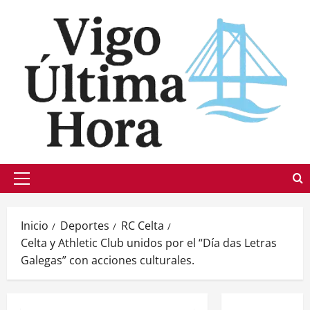
Saltar
al
contenido
Menú
principal
Inicio
Deportes
RC Celta
Celta y Athletic Club unidos por el “Día das Letras
Galegas” con acciones culturales.