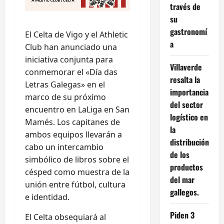
través de
su
gastronomí
El Celta de Vigo y el Athletic
a
Club han anunciado una
iniciativa conjunta para
Villaverde
conmemorar el «Día das
resalta la
Letras Galegas» en el
importancia
marco de su próximo
del sector
encuentro en LaLiga en San
logístico en
Mamés. Los capitanes de
la
ambos equipos llevarán a
distribución
cabo un intercambio
de los
simbólico de libros sobre el
productos
césped como muestra de la
del mar
unión entre fútbol, cultura
gallegos.
e identidad.
Piden 3
El Celta obsequiará al