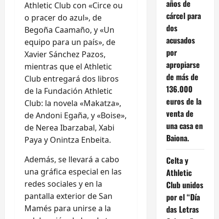
años de
Athletic Club con «Circe ou
cárcel para
o pracer do azul», de
dos
Begoña Caamaño, y «Un
acusados
equipo para un país», de
por
Xavier Sánchez Pazos,
apropiarse
mientras que el Athletic
de más de
Club entregará dos libros
136.000
de la Fundación Athletic
euros de la
Club: la novela «Makatza»,
venta de
de Andoni Egaña, y «Boise»,
una casa en
de Nerea Ibarzabal, Xabi
Baiona.
Paya y Onintza Enbeita.
Además, se llevará a cabo
Celta y
una gráfica especial en las
Athletic
redes sociales y en la
Club unidos
pantalla exterior de San
por el “Día
Mamés para unirse a la
das Letras