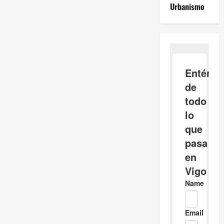
gallego.
Urbanismo