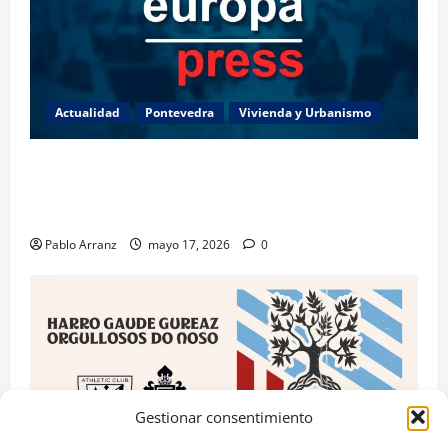
Actualidad
Pontevedra
Vivienda y Urbanismo
Piden 3 años de cárcel para dos acusados por
apropiarse de más de 136.000 euros de la venta de
una casa en Baiona.
Pablo Arranz
mayo 17, 2026
0
Gestionar consentimiento