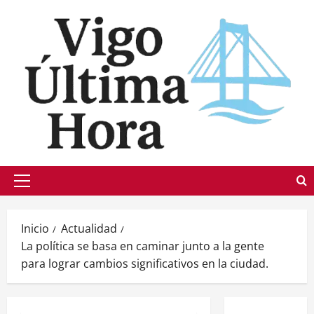
Saltar
al
contenido
Menú
principal
Inicio
Actualidad
La política se basa en caminar junto a la gente
para lograr cambios significativos en la ciudad.