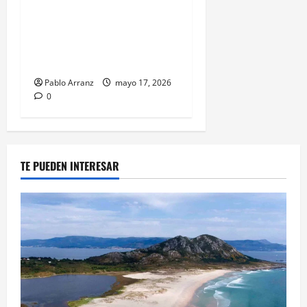
las celebraciones del Día
das Letras Galegas en el
Centro Galego de
Avellaneda.
Pablo Arranz
mayo 17, 2026
0
TE PUEDEN INTERESAR