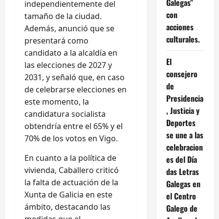
Galegas”
independientemente del
con
tamaño de la ciudad.
acciones
Además, anunció que se
culturales.
presentará como
candidato a la alcaldía en
El
las elecciones de 2027 y
consejero
2031, y señaló que, en caso
de
de celebrarse elecciones en
Presidencia
este momento, la
, Justicia y
candidatura socialista
Deportes
obtendría entre el 65% y el
se une a las
70% de los votos en Vigo.
celebracion
En cuanto a la política de
es del Día
vivienda, Caballero criticó
das Letras
la falta de actuación de la
Galegas en
Xunta de Galicia en este
el Centro
ámbito, destacando las
Galego de