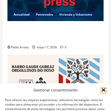
Actualidad
Pontevedra
Vivienda y Urbanismo
Piden 3 años de cárcel para dos acusados por
apropiarse de más de 136.000 euros de la venta de
una casa en Baiona.
Pablo Arranz
mayo 17, 2026
0
Gestionar consentimiento
Para ofrecer las mejores experiencias, utilizamos tecnologías como las
cookies para almacenar y/o acceder a la información del dispositivo. El
consentimiento de estas tecnologías nos permitirá procesar datos como
RC Celta