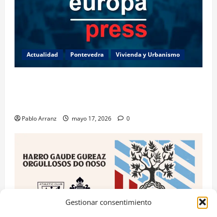
Actualidad
Pontevedra
Vivienda y Urbanismo
Piden 3 años de cárcel para dos acusados por
apropiarse de más de 136.000 euros de la venta de
una casa en Baiona.
Pablo Arranz
mayo 17, 2026
0
Gestionar consentimiento