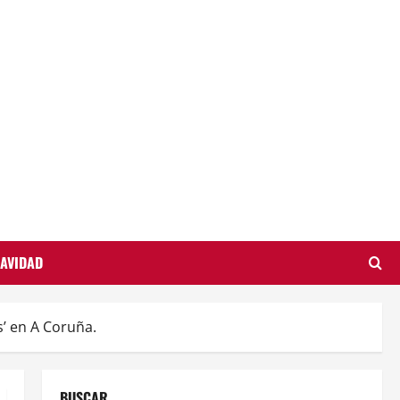
AVIDAD
s’ en A Coruña.
BUSCAR