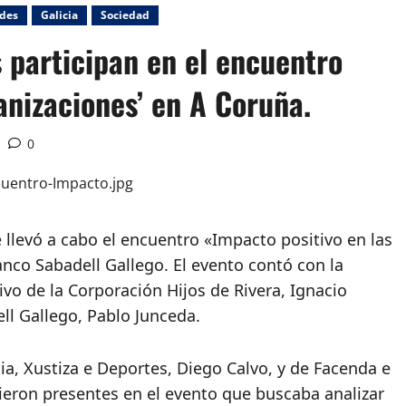
ades
Galicia
Sociedad
 participan en el encuentro
anizaciones’ en A Coruña.
0
e llevó a cabo el encuentro «Impacto positivo en las
co Sabadell Gallego. El evento contó con la
ivo de la Corporación Hijos de Rivera, Ignacio
ell Gallego, Pablo Junceda.
cia, Xustiza e Deportes, Diego Calvo, y de Facenda e
ieron presentes en el evento que buscaba analizar