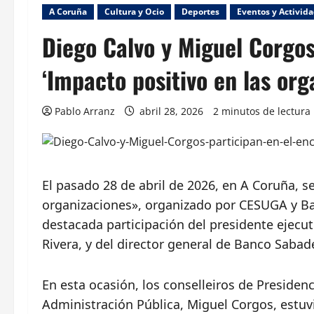
A Coruña
Cultura y Ocio
Deportes
Eventos y Activid
Diego Calvo y Miguel Corgos
‘Impacto positivo en las org
Pablo Arranz
abril 28, 2026
2 minutos de lectura
El pasado 28 de abril de 2026, en A Coruña, s
organizaciones», organizado por CESUGA y Ban
destacada participación del presidente ejecut
Rivera, y del director general de Banco Sabad
En esta ocasión, los conselleiros de Presiden
Administración Pública, Miguel Corgos, estuv