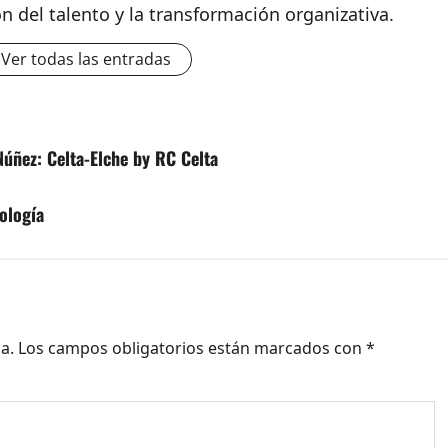
ón del talento y la transformación organizativa.
Ver todas las entradas
Núñez: Celta-Elche by RC Celta
nología
a.
Los campos obligatorios están marcados con
*