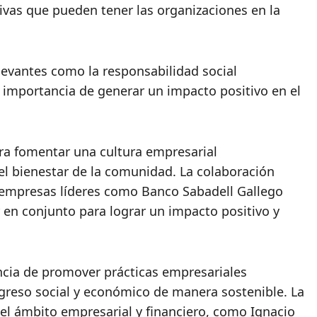
tivas que pueden tener las organizaciones en la
evantes como la responsabilidad social
la importancia de generar un impacto positivo en el
ara fomentar una cultura empresarial
el bienestar de la comunidad. La colaboración
empresas líderes como Banco Sabadell Gallego
r en conjunto para lograr un impacto positivo y
cia de promover prácticas empresariales
ogreso social y económico de manera sostenible. La
 el ámbito empresarial y financiero, como Ignacio