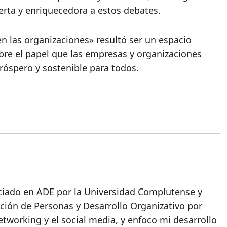
erta y enriquecedora a estos debates.
n las organizaciones» resultó ser un espacio
bre el papel que las empresas y organizaciones
róspero y sostenible para todos.
nciado en ADE por la Universidad Complutense y
ción de Personas y Desarrollo Organizativo por
etworking y el social media, y enfoco mi desarrollo