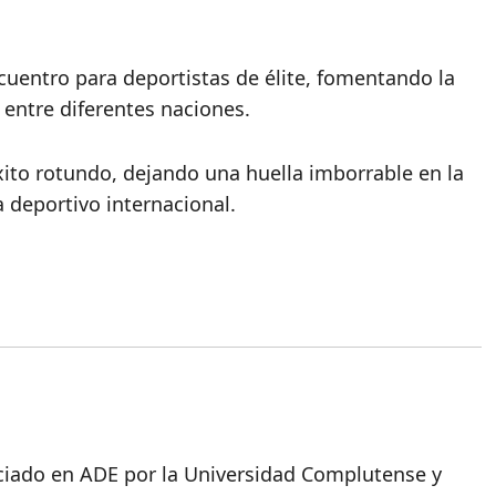
cuentro para deportistas de élite, fomentando la
 entre diferentes naciones.
xito rotundo, dejando una huella imborrable en la
 deportivo internacional.
nciado en ADE por la Universidad Complutense y