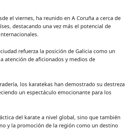
sde el viernes, ha reunido en A Coruña a cerca de
íses, destacando una vez más el potencial de
internacionales.
a ciudad refuerza la posición de Galicia como un
 la atención de aficionados y medios de
adería, los karatekas han demostrado su destreza
freciendo un espectáculo emocionante para los
ctica del karate a nivel global, sino que también
smo y la promoción de la región como un destino