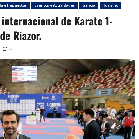
da e Impuestos
Eventos y Actividades
Galicia
Turismo
 internacional de Karate 1-
 de Riazor.
0