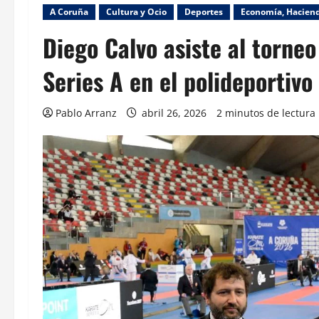
A Coruña
Cultura y Ocio
Deportes
Economía, Hacien
Diego Calvo asiste al torneo
Series A en el polideportivo
Pablo Arranz
abril 26, 2026
2 minutos de lectura