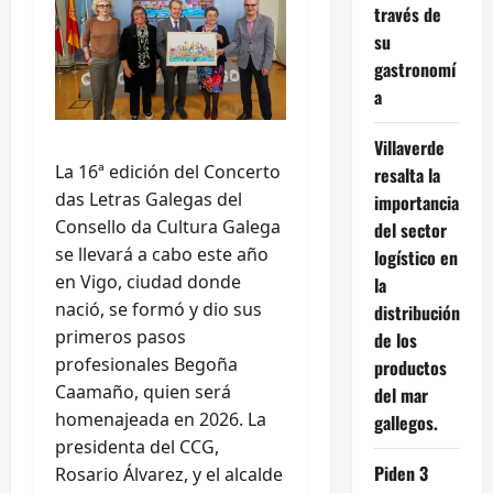
través de
su
gastronomí
a
Villaverde
La 16ª edición del Concerto
resalta la
das Letras Galegas del
importancia
Consello da Cultura Galega
del sector
se llevará a cabo este año
logístico en
en Vigo, ciudad donde
la
nació, se formó y dio sus
distribución
primeros pasos
de los
profesionales Begoña
productos
Caamaño, quien será
del mar
homenajeada en 2026. La
gallegos.
presidenta del CCG,
Piden 3
Rosario Álvarez, y el alcalde