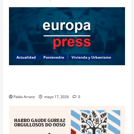
Actualidad
Pontevedra
Vivienda y Urbanismo
Piden 3 años de cárcel para dos acusados por
apropiarse de más de 136.000 euros de la venta de
una casa en Baiona.
Pablo Arranz
mayo 17, 2026
0