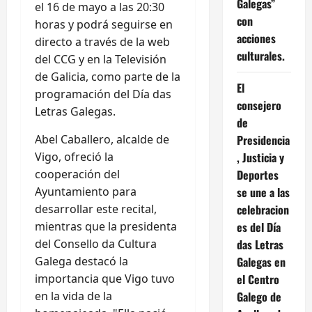
Galegas”
el 16 de mayo a las 20:30
con
horas y podrá seguirse en
acciones
directo a través de la web
culturales.
del CCG y en la Televisión
de Galicia, como parte de la
El
programación del Día das
consejero
Letras Galegas.
de
Presidencia
Abel Caballero, alcalde de
, Justicia y
Vigo, ofreció la
Deportes
cooperación del
se une a las
Ayuntamiento para
celebracion
desarrollar este recital,
es del Día
mientras que la presidenta
das Letras
del Consello da Cultura
Galegas en
Galega destacó la
el Centro
importancia que Vigo tuvo
Galego de
en la vida de la