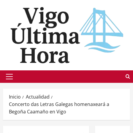
Saltar
al
contenido
Menú
principal
Inicio
Actualidad
Concerto das Letras Galegas homenaxeará a
Begoña Caamaño en Vigo