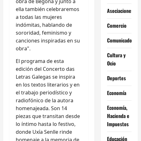
obra de Begoña y junto a
ella también celebraremos
Asociaciones
a todas las mujeres
indómitas, hablando de
Comercio
sororidad, feminismo y
Comunicados
canciones inspiradas en su
obra".
Cultura y
El programa de esta
Ocio
edición del Concerto das
Letras Galegas se inspira
Deportes
en los textos literarios y en
Economía
el trabajo periodístico y
radiofónico de la autora
Economía,
homenajeada. Son 14
Hacienda e
piezas que transitan desde
Impuestos
lo íntimo hasta lo festivo,
donde Uxía Senlle rinde
Educación
homenaje a la memoria de