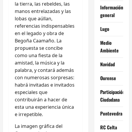
la tierra, las rebeldes, las
Información
manos entrelazadas y las
general
lobas que aúllan,
referencias indispensables
Lugo
en el legado y obra de
Begoña Caamaño. La
Medio
propuesta se concibe
Ambiente
como una fiesta de la
amistad, la música y la
Navidad
palabra, y contará además
con numerosas sorpresas:
Ourense
habrá invitadas e invitados
Participación
especiales que
Ciudadana
contribuirán a hacer de
esta una experiencia única
Pontevedra
e irrepetible.
La imagen gráfica del
RC Celta