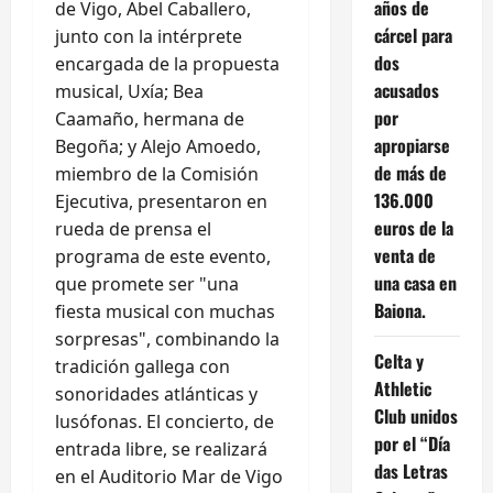
años de
de Vigo, Abel Caballero,
cárcel para
junto con la intérprete
dos
encargada de la propuesta
acusados
musical, Uxía; Bea
por
Caamaño, hermana de
apropiarse
Begoña; y Alejo Amoedo,
de más de
miembro de la Comisión
136.000
Ejecutiva, presentaron en
euros de la
rueda de prensa el
venta de
programa de este evento,
una casa en
que promete ser "una
Baiona.
fiesta musical con muchas
sorpresas", combinando la
Celta y
tradición gallega con
Athletic
sonoridades atlánticas y
Club unidos
lusófonas. El concierto, de
por el “Día
entrada libre, se realizará
das Letras
en el Auditorio Mar de Vigo