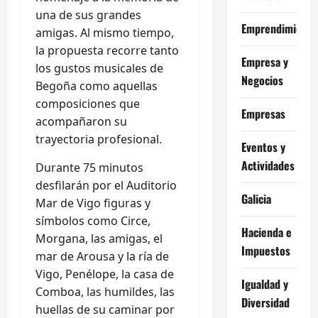
una de sus grandes
Emprendimiento
amigas. Al mismo tiempo,
la propuesta recorre tanto
Empresa y
los gustos musicales de
Negocios
Begoña como aquellas
composiciones que
Empresas
acompañaron su
trayectoria profesional.
Eventos y
Actividades
Durante 75 minutos
desfilarán por el Auditorio
Galicia
Mar de Vigo figuras y
símbolos como Circe,
Hacienda e
Morgana, las amigas, el
Impuestos
mar de Arousa y la ría de
Vigo, Penélope, la casa de
Igualdad y
Comboa, las humildes, las
Diversidad
huellas de su caminar por