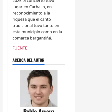
2025 el concierto tuvo
lugar en Carballo, en
reconocimiento a la
riqueza que el canto
tradicional tuvo tanto en
este municipio como en la
comarca bergantiñá.
FUENTE
ACERCA DEL AUTOR
Pablo Arranz