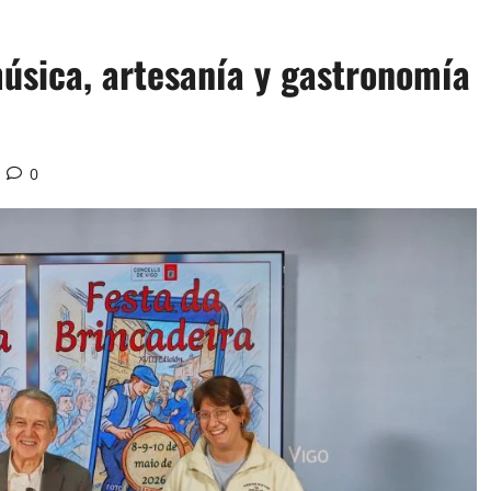
úsica, artesanía y gastronomía
0