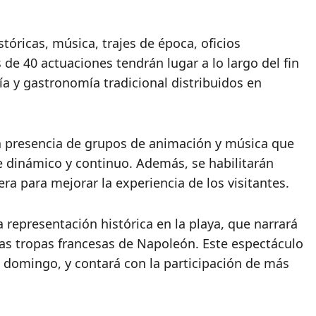
tóricas, música, trajes de época, oficios
s de 40 actuaciones tendrán lugar a lo largo del fin
a y gastronomía tradicional distribuidos en
la presencia de grupos de animación y música que
e dinámico y continuo. Además, se habilitarán
 para mejorar la experiencia de los visitantes.
epresentación histórica en la playa, que narrará
las tropas francesas de Napoleón. Este espectáculo
el domingo, y contará con la participación de más