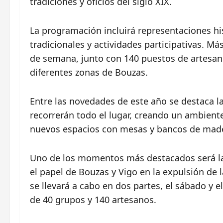
tradiciones y oficios del siglo XIX.
La programación incluirá representaciones his
tradicionales y actividades participativas. Má
de semana, junto con 140 puestos de artesaní
diferentes zonas de Bouzas.
Entre las novedades de este año se destaca 
recorrerán todo el lugar, creando un ambient
nuevos espacios con mesas y bancos de madera
Uno de los momentos más destacados será la r
el papel de Bouzas y Vigo en la expulsión de 
se llevará a cabo en dos partes, el sábado y 
de 40 grupos y 140 artesanos.