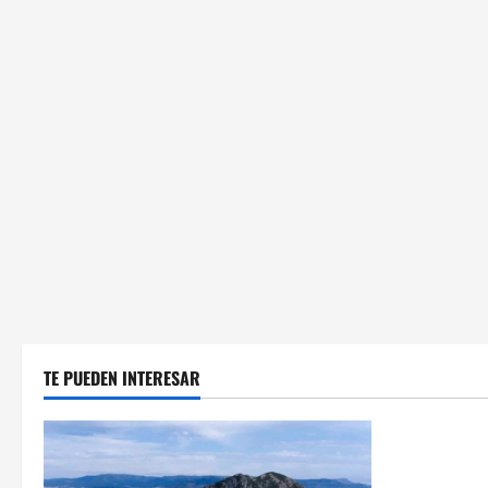
TE PUEDEN INTERESAR
Cultura y 
Villaverde r
sector logís