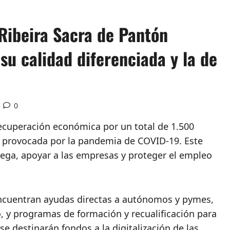
Ribeira Sacra de Pantón
su calidad diferenciada y la de
0
ecuperación económica por un total de 1.500
is provocada por la pandemia de COVID-19. Este
lega, apoyar a las empresas y proteger el empleo
 encuentran ayudas directas a autónomos y pymes,
o, y programas de formación y recualificación para
se destinarán fondos a la digitalización de las