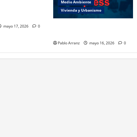
del Día das Letras
Medio Ambiente
Centro Galego de
Vivienda y Urbanismo
Es necesario aumentar el esfuerzo
mayo 17, 2026
0
a partir de ahora.
Pablo Arranz
mayo 16, 2026
0