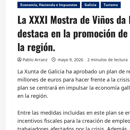
Economía, Hacienda e Impuestos
Galicia
Turismo
La XXXI Mostra de Viños da 
destaca en la promoción de 
la región.
Pablo Arranz
mayo 9, 2026
2 minutos de lectura
La Xunta de Galicia ha aprobado un plan de r
millones de euros para hacer frente a la cris
plan se centrará en impulsar la economía gal
en la región.
Entre las medidas incluidas en este plan se
incentivos fiscales para la creación de emple
trabajadores afectados por la crisis. Además, 