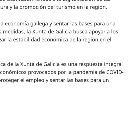
ura y la promoción del turismo en la región.
r la economía gallega y sentar las bases para una
s medidas, la Xunta de Galicia busca apoyar a los
zar la estabilidad económica de la región en el
a de la Xunta de Galicia es una respuesta integral
s económicos provocados por la pandemia de COVID-
proteger el empleo y sentar las bases para un