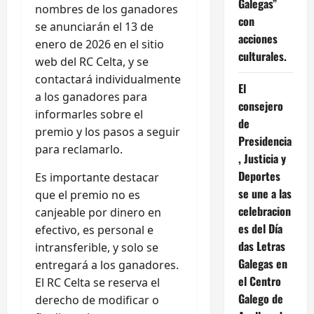
Galegas”
nombres de los ganadores
con
se anunciarán el 13 de
acciones
enero de 2026 en el sitio
culturales.
web del RC Celta, y se
contactará individualmente
El
a los ganadores para
consejero
informarles sobre el
de
premio y los pasos a seguir
Presidencia
para reclamarlo.
, Justicia y
Deportes
Es importante destacar
se une a las
que el premio no es
celebracion
canjeable por dinero en
es del Día
efectivo, es personal e
das Letras
intransferible, y solo se
Galegas en
entregará a los ganadores.
el Centro
El RC Celta se reserva el
Galego de
derecho de modificar o