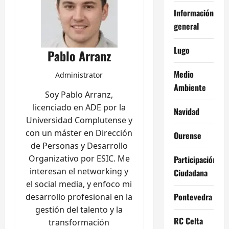
Información
general
Lugo
Pablo Arranz
Medio
Administrator
Ambiente
Soy Pablo Arranz,
licenciado en ADE por la
Navidad
Universidad Complutense y
con un máster en Dirección
Ourense
de Personas y Desarrollo
Organizativo por ESIC. Me
Participación
interesan el networking y
Ciudadana
el social media, y enfoco mi
Pontevedra
desarrollo profesional en la
gestión del talento y la
RC Celta
transformación