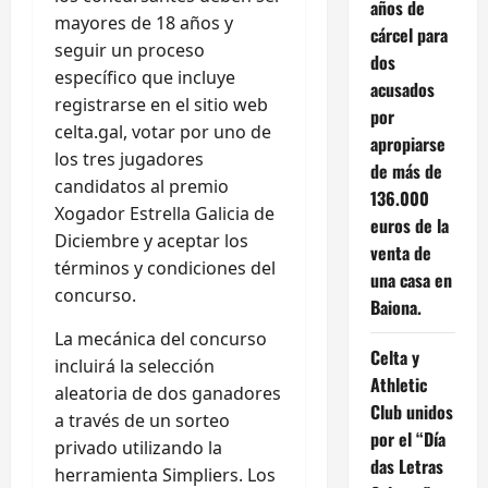
años de
mayores de 18 años y
cárcel para
seguir un proceso
dos
específico que incluye
acusados
registrarse en el sitio web
por
celta.gal, votar por uno de
apropiarse
los tres jugadores
de más de
candidatos al premio
136.000
Xogador Estrella Galicia de
euros de la
Diciembre y aceptar los
venta de
términos y condiciones del
una casa en
concurso.
Baiona.
La mecánica del concurso
Celta y
incluirá la selección
Athletic
aleatoria de dos ganadores
Club unidos
a través de un sorteo
por el “Día
privado utilizando la
das Letras
herramienta Simpliers. Los