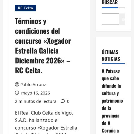
BUSCAR
RC Celta
Términos y
Buscar
condiciones del
concurso «Xogador
Estrella Galicia
ÚLTIMAS
Diciembre 2026» –
NOTICIAS
RC Celta.
A Paisaxe
que sabe
Pablo Arranz
difunde la
cultura y
mayo 16, 2026
patrimonio
2 minutos de lectura
0
de la
El Real Club Celta de Vigo,
provincia
S.A.D. ha lanzado el
de A
concurso «Xogador Estrella
Coruña a