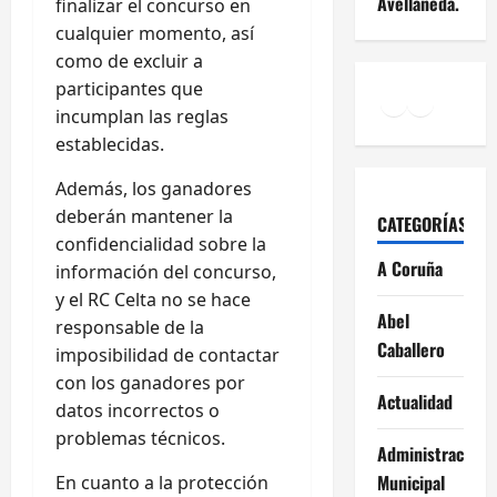
Avellaneda.
finalizar el concurso en
cualquier momento, así
como de excluir a
participantes que
Facebook
Instagr
YouTu
incumplan las reglas
establecidas.
Además, los ganadores
deberán mantener la
CATEGORÍAS
confidencialidad sobre la
A Coruña
información del concurso,
y el RC Celta no se hace
Abel
responsable de la
Caballero
imposibilidad de contactar
con los ganadores por
Actualidad
datos incorrectos o
problemas técnicos.
Administración
Municipal
En cuanto a la protección