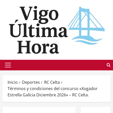
Saltar
al
contenido
Menú
principal
Inicio
Deportes
RC Celta
Términos y condiciones del concurso «Xogador
Estrella Galicia Diciembre 2026» – RC Celta.