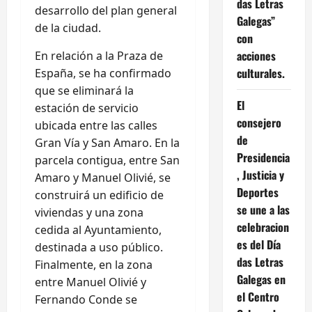
das Letras
desarrollo del plan general
Galegas”
de la ciudad.
con
acciones
En relación a la Praza de
culturales.
España, se ha confirmado
que se eliminará la
El
estación de servicio
consejero
ubicada entre las calles
de
Gran Vía y San Amaro. En la
Presidencia
parcela contigua, entre San
, Justicia y
Amaro y Manuel Olivié, se
Deportes
construirá un edificio de
se une a las
viviendas y una zona
celebracion
cedida al Ayuntamiento,
es del Día
destinada a uso público.
das Letras
Finalmente, en la zona
Galegas en
entre Manuel Olivié y
el Centro
Fernando Conde se