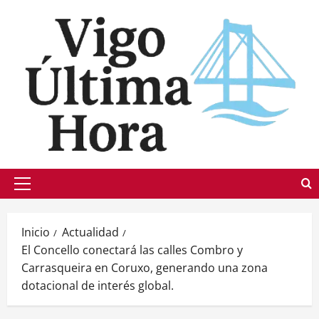
Saltar
al
contenido
Menú
principal
Inicio
Actualidad
El Concello conectará las calles Combro y
Carrasqueira en Coruxo, generando una zona
dotacional de interés global.