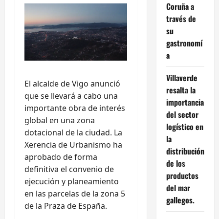
Coruña a
través de
su
gastronomí
a
Villaverde
El alcalde de Vigo anunció
resalta la
que se llevará a cabo una
importancia
importante obra de interés
del sector
global en una zona
logístico en
dotacional de la ciudad. La
la
Xerencia de Urbanismo ha
distribución
aprobado de forma
de los
definitiva el convenio de
productos
ejecución y planeamiento
del mar
en las parcelas de la zona 5
gallegos.
de la Praza de España.