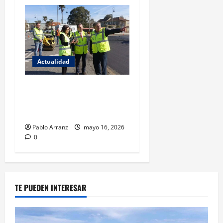
Actualidad
El Gobierno local aprueba
renovación del firme en 21
calles de la ciudad.
Pablo Arranz
mayo 16, 2026
0
TE PUEDEN INTERESAR