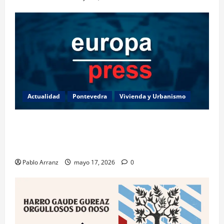
Actualidad
Pontevedra
Vivienda y Urbanismo
Piden 3 años de cárcel para dos acusados por
apropiarse de más de 136.000 euros de la venta de
una casa en Baiona.
Pablo Arranz
mayo 17, 2026
0