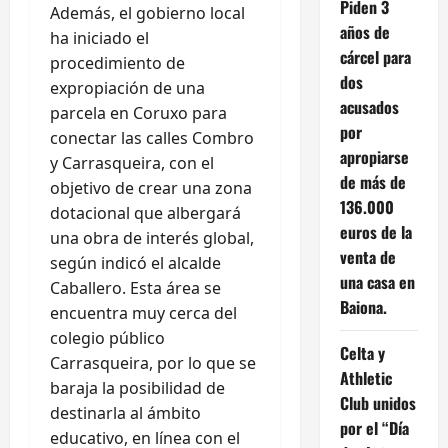
Piden 3
Además, el gobierno local
años de
ha iniciado el
cárcel para
procedimiento de
dos
expropiación de una
acusados
parcela en Coruxo para
por
conectar las calles Combro
apropiarse
y Carrasqueira, con el
de más de
objetivo de crear una zona
136.000
dotacional que albergará
euros de la
una obra de interés global,
venta de
según indicó el alcalde
una casa en
Caballero. Esta área se
Baiona.
encuentra muy cerca del
colegio público
Celta y
Carrasqueira, por lo que se
Athletic
baraja la posibilidad de
Club unidos
destinarla al ámbito
por el “Día
educativo, en línea con el