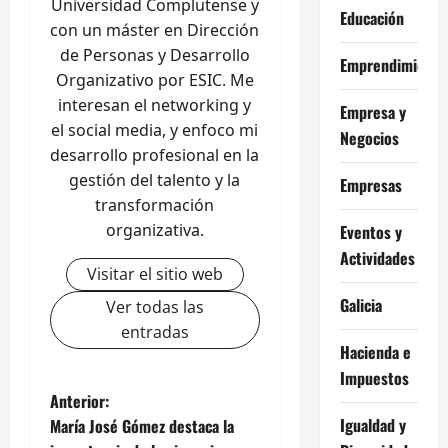
Universidad Complutense y
Educación
con un máster en Dirección
de Personas y Desarrollo
Emprendimiento
Organizativo por ESIC. Me
interesan el networking y
Empresa y
el social media, y enfoco mi
Negocios
desarrollo profesional en la
gestión del talento y la
Empresas
transformación
organizativa.
Eventos y
Actividades
Visitar el sitio web
Galicia
Ver todas las
entradas
Hacienda e
Impuestos
N
Anterior:
Igualdad y
María José Gómez destaca la