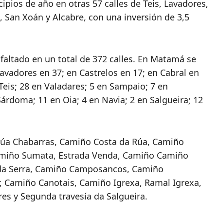
ipios de año en otras 57 calles de Teis, Lavadores,
 San Xoán y Alcabre, con una inversión de 3,5
sfaltado en un total de 372 calles. En Matamá se
Lavadores en 37; en Castrelos en 17; en Cabral en
Teis; 28 en Valadares; 5 en Sampaio; 7 en
rdoma; 11 en Oia; 4 en Navia; 2 en Salgueira; 12
 Rúa Chabarras, Camiño Costa da Rúa, Camiño
miño Sumata, Estrada Venda, Camiño Camiño
 da Serra, Camiño Camposancos, Camiño
, Camiño Canotais, Camiño Igrexa, Ramal Igrexa,
res y Segunda travesía da Salgueira.