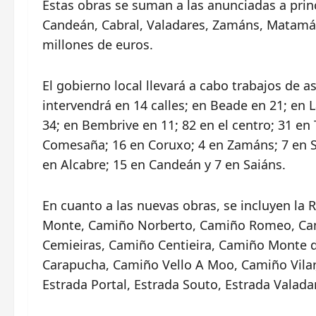
Estas obras se suman a las anunciadas a princ
Candeán, Cabral, Valadares, Zamáns, Matamá,
millones de euros.
El gobierno local llevará a cabo trabajos de a
intervendrá en 14 calles; en Beade en 21; en 
34; en Bembrive en 11; 82 en el centro; 31 en 
Comesaña; 16 en Coruxo; 4 en Zamáns; 7 en Sá
en Alcabre; 15 en Candeán y 7 en Saiáns.
En cuanto a las nuevas obras, se incluyen la
Monte, Camiño Norberto, Camiño Romeo, Ca
Cemieiras, Camiño Centieira, Camiño Monte
Carapucha, Camiño Vello A Moo, Camiño Vilar
Estrada Portal, Estrada Souto, Estrada Valada