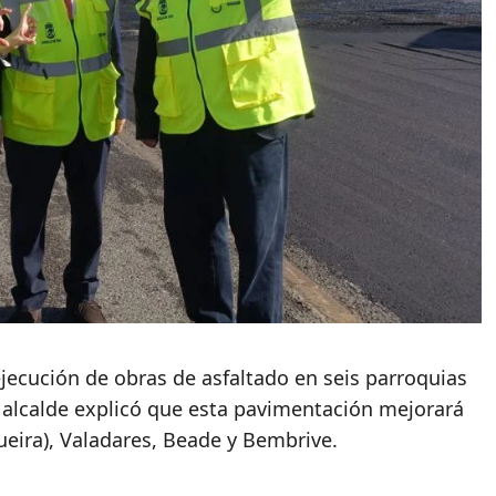
jecución de obras de asfaltado en seis parroquias
l alcalde explicó que esta pavimentación mejorará
ueira), Valadares, Beade y Bembrive.