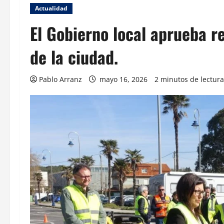
Actualidad
El Gobierno local aprueba re
de la ciudad.
Pablo Arranz
mayo 16, 2026
2 minutos de lectura