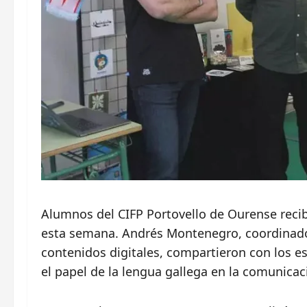
Alumnos del CIFP Portovello de Ourense recibi
esta semana. Andrés Montenegro, coordinado
contenidos digitales, compartieron con los es
el papel de la lengua gallega en la comunicaci