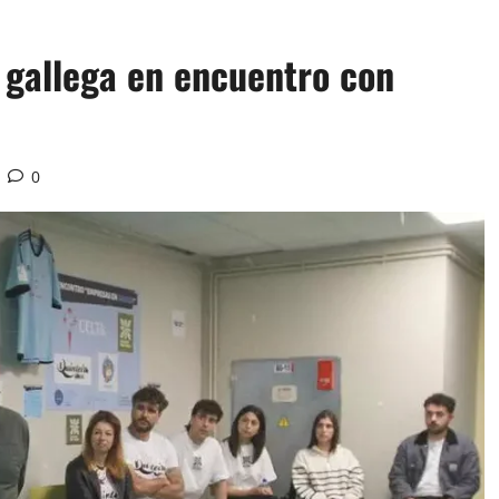
 gallega en encuentro con
0