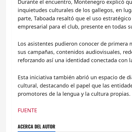
Durante el encuentro, Montenegro explicó que
inquietudes culturales de los gallegos, en l
parte, Taboada resaltó que el uso estratégico
empresarial para el club, presente en todas s
Los asistentes pudieron conocer de primera m
sus campañas, contenidos audiovisuales, redes
reforzando así una identidad conectada con la 
Esta iniciativa también abrió un espacio de 
cultural, destacando el papel que las entid
promotores de la lengua y la cultura propias.
FUENTE
ACERCA DEL AUTOR