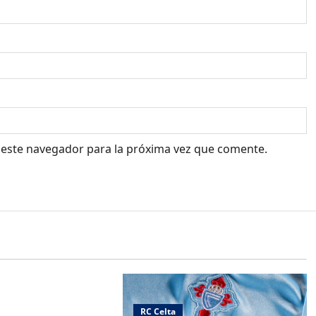
 este navegador para la próxima vez que comente.
ndiciones del
dor Estrella Galicia
RC Celta