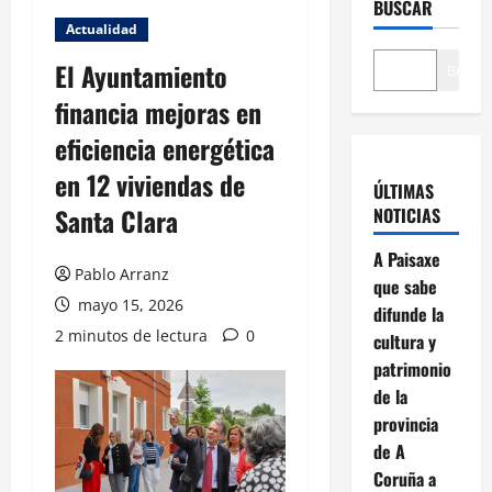
BUSCAR
Actualidad
El Ayuntamiento
Buscar
financia mejoras en
eficiencia energética
en 12 viviendas de
ÚLTIMAS
Santa Clara
NOTICIAS
A Paisaxe
Pablo Arranz
que sabe
mayo 15, 2026
difunde la
2 minutos de lectura
0
cultura y
patrimonio
de la
provincia
de A
Coruña a