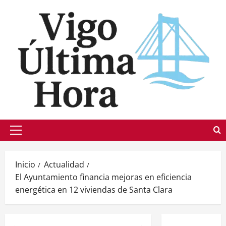
Saltar
al
contenido
Menú
principal
Inicio
Actualidad
El Ayuntamiento financia mejoras en eficiencia
energética en 12 viviendas de Santa Clara