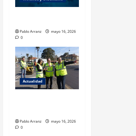
Es necesario aumentar el
esfuerzo a partir de ahora.
Pablo Arranz
mayo 16, 2026
0
Actualidad
El Gobierno local aprueba
renovación del firme en 21
calles de la ciudad.
Pablo Arranz
mayo 16, 2026
0