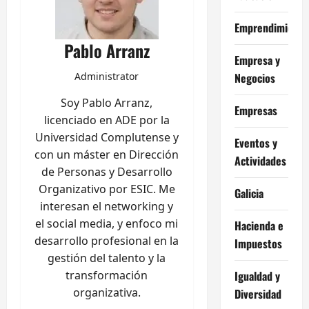
Emprendimiento
Pablo Arranz
Empresa y
Negocios
Administrator
Soy Pablo Arranz,
Empresas
licenciado en ADE por la
Universidad Complutense y
Eventos y
con un máster en Dirección
Actividades
de Personas y Desarrollo
Organizativo por ESIC. Me
Galicia
interesan el networking y
el social media, y enfoco mi
Hacienda e
desarrollo profesional en la
Impuestos
gestión del talento y la
Igualdad y
transformación
organizativa.
Diversidad