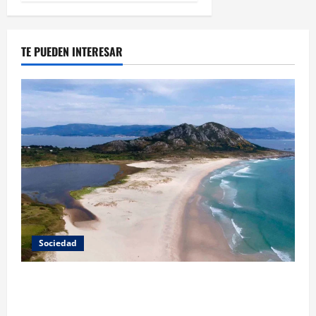
TE PUEDEN INTERESAR
Sociedad
A Paisaxe que sabe difunde la cultura y patrimonio
de la provincia de A Coruña a través de su
gastronomía