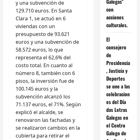
Galegas”
y una subvención de
con
129.710 euros. En Santa
acciones
Clara 1, se actuó en 6
culturales.
viviendas con un
presupuesto de 93.621
El
euros y una subvención de
consejero
58.572 euros, lo que
de
representa el 62,6% del
Presidencia
costo total. En cuanto al
, Justicia y
número 8, también con 6
Deportes
pisos, la inversión fue de
se une a las
100.145 euros y la
celebracion
subvención alcanzó los
es del Día
71.137 euros, el 71%. Según
das Letras
explicó el alcalde, se
Galegas en
renovaron las fachadas y
el Centro
se realizaron cambios en la
Galego de
cubierta para retirar el