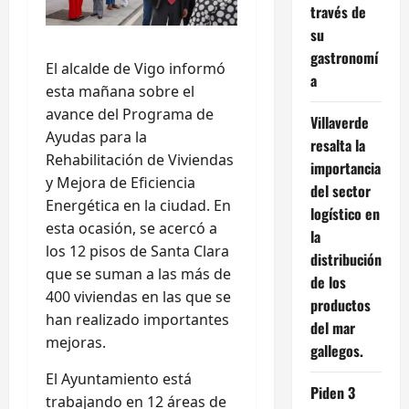
través de
su
gastronomí
El alcalde de Vigo informó
a
esta mañana sobre el
avance del Programa de
Villaverde
Ayudas para la
resalta la
Rehabilitación de Viviendas
importancia
y Mejora de Eficiencia
del sector
Energética en la ciudad. En
logístico en
esta ocasión, se acercó a
la
los 12 pisos de Santa Clara
distribución
que se suman a las más de
de los
400 viviendas en las que se
productos
han realizado importantes
del mar
mejoras.
gallegos.
El Ayuntamiento está
Piden 3
trabajando en 12 áreas de