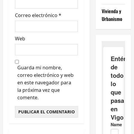
a
Vivienda y
s
Correo electrónico
*
Urbanismo
Web
Guarda mi nombre,
correo electrónico y web
en este navegador para
la próxima vez que
comente.