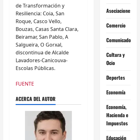
de Transformación y
Asociaciones
Resiliencia: Coia, San
Roque, Casco Vello,
Comercio
Bouzas, Casas Santa Clara,
Beiramar, San Pablo, A
Comunicados
Salgueira, O Gorxal,
discontinua de Alcalde
Cultura y
Lavadores-Canicouva-
Ocio
Escolas Públicas.
Deportes
FUENTE
Economía
ACERCA DEL AUTOR
Economía,
Hacienda e
Impuestos
Educación