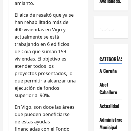
Avellaneda.
amianto.
El alcalde resaltó que ya se
han rehabilitado más de
Facebook
Instagr
YouTu
400 viviendas en Vigo y
actualmente se está
trabajando en 6 edificios
de Coia que suman 159
CATEGORÍAS
viviendas. El objetivo es
atender todos los
A Coruña
proyectos presentados, lo
que permitiría alcanzar una
Abel
ejecución de fondos
Caballero
superior al 90%.
Actualidad
En Vigo, son doce las áreas
que pueden beneficiarse
Administración
de estas ayudas
Municipal
financiadas con el Fondo