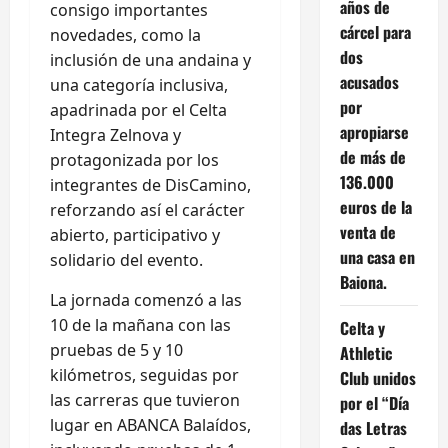
años de
consigo importantes
cárcel para
novedades, como la
dos
inclusión de una andaina y
acusados
una categoría inclusiva,
por
apadrinada por el Celta
apropiarse
Integra Zelnova y
de más de
protagonizada por los
136.000
integrantes de DisCamino,
euros de la
reforzando así el carácter
venta de
abierto, participativo y
una casa en
solidario del evento.
Baiona.
La jornada comenzó a las
10 de la mañana con las
Celta y
pruebas de 5 y 10
Athletic
kilómetros, seguidas por
Club unidos
las carreras que tuvieron
por el “Día
lugar en ABANCA Balaídos,
das Letras