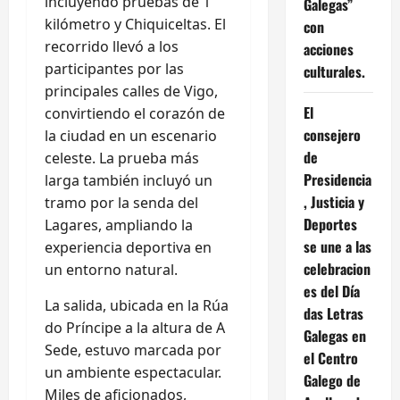
incluyendo pruebas de 1
Galegas”
kilómetro y Chiquiceltas. El
con
recorrido llevó a los
acciones
participantes por las
culturales.
principales calles de Vigo,
El
convirtiendo el corazón de
consejero
la ciudad en un escenario
de
celeste. La prueba más
Presidencia
larga también incluyó un
, Justicia y
tramo por la senda del
Deportes
Lagares, ampliando la
se une a las
experiencia deportiva en
celebracion
un entorno natural.
es del Día
La salida, ubicada en la Rúa
das Letras
do Príncipe a la altura de A
Galegas en
Sede, estuvo marcada por
el Centro
un ambiente espectacular.
Galego de
Miles de aficionados,