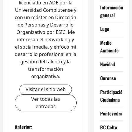
licenciado en ADE por la
Información
Universidad Complutense y
general
con un máster en Dirección
de Personas y Desarrollo
Lugo
Organizativo por ESIC. Me
interesan el networking y
Medio
el social media, y enfoco mi
Ambiente
desarrollo profesional en la
gestión del talento y la
Navidad
transformación
organizativa.
Ourense
Visitar el sitio web
Participación
Ver todas las
Ciudadana
entradas
Pontevedra
N
Anterior:
RC Celta