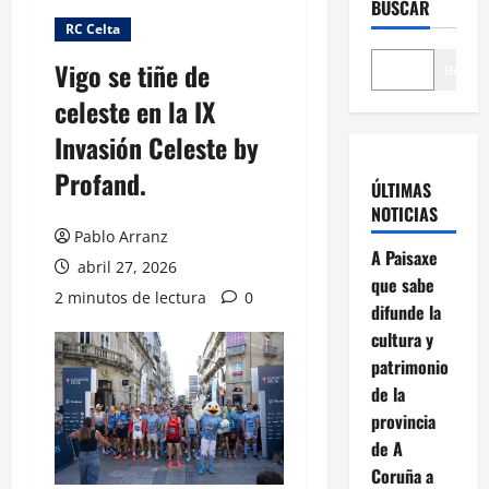
BUSCAR
RC Celta
Vigo se tiñe de
Buscar
celeste en la IX
Invasión Celeste by
Profand.
ÚLTIMAS
NOTICIAS
Pablo Arranz
A Paisaxe
abril 27, 2026
que sabe
2 minutos de lectura
0
difunde la
cultura y
patrimonio
de la
provincia
de A
Coruña a