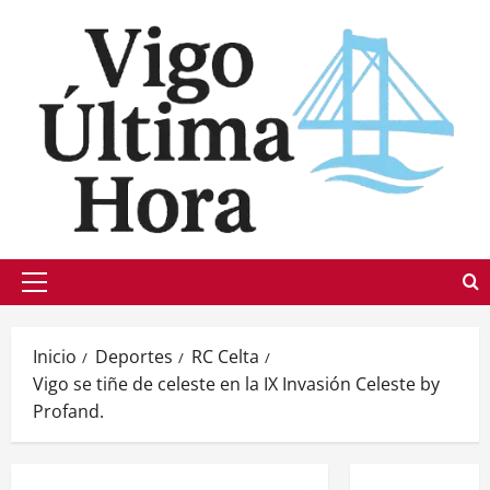
Saltar
al
contenido
Menú
principal
Inicio
Deportes
RC Celta
Vigo se tiñe de celeste en la IX Invasión Celeste by
Profand.