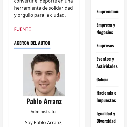
convertir el deporte en una
herramienta de solidaridad
Emprendimiento
y orgullo para la ciudad.
Empresa y
FUENTE
Negocios
ACERCA DEL AUTOR
Empresas
Eventos y
Actividades
Galicia
Hacienda e
Pablo Arranz
Impuestos
Administrator
Igualdad y
Diversidad
Soy Pablo Arranz,