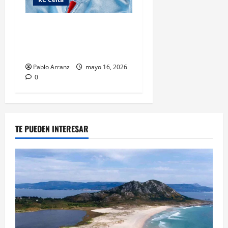
Ganadores Promoción
«Premio Xogador Estrella
Galicia Diciembre»
Pablo Arranz
mayo 16, 2026
0
TE PUEDEN INTERESAR