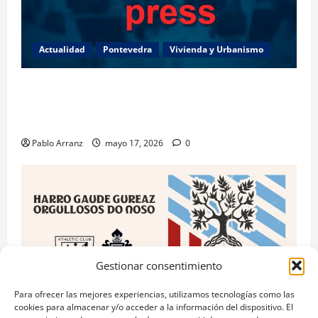
Actualidad
Pontevedra
Vivienda y Urbanismo
Piden 3 años de cárcel para dos acusados por
apropiarse de más de 136.000 euros de la venta de
una casa en Baiona.
Pablo Arranz
mayo 17, 2026
0
Gestionar consentimiento
Para ofrecer las mejores experiencias, utilizamos tecnologías como las
cookies para almacenar y/o acceder a la información del dispositivo. El