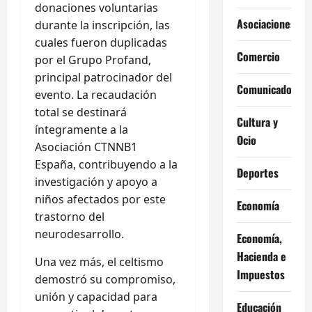
donaciones voluntarias
Asociaciones
durante la inscripción, las
cuales fueron duplicadas
Comercio
por el Grupo Profand,
principal patrocinador del
Comunicados
evento. La recaudación
total se destinará
Cultura y
íntegramente a la
Ocio
Asociación CTNNB1
España, contribuyendo a la
Deportes
investigación y apoyo a
niños afectados por este
Economía
trastorno del
neurodesarrollo.
Economía,
Hacienda e
Una vez más, el celtismo
Impuestos
demostró su compromiso,
unión y capacidad para
Educación