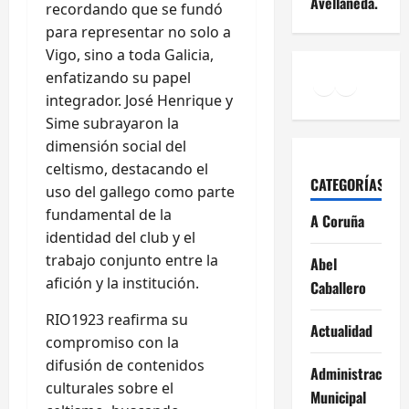
Avellaneda.
recordando que se fundó
para representar no solo a
Vigo, sino a toda Galicia,
Facebook
Instagr
enfatizando su papel
YouTu
integrador. José Henrique y
Sime subrayaron la
dimensión social del
celtismo, destacando el
CATEGORÍAS
uso del gallego como parte
fundamental de la
A Coruña
identidad del club y el
trabajo conjunto entre la
Abel
afición y la institución.
Caballero
RIO1923 reafirma su
Actualidad
compromiso con la
difusión de contenidos
Administración
culturales sobre el
Municipal