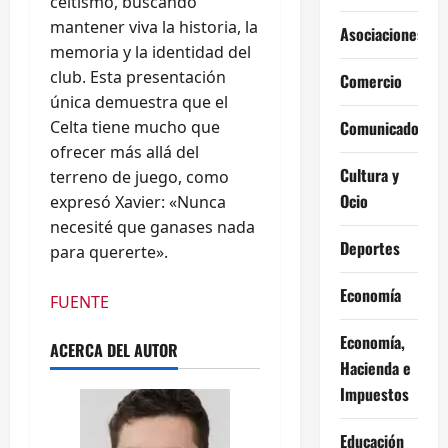
celtismo, buscando
mantener viva la historia, la
Asociaciones
memoria y la identidad del
club. Esta presentación
Comercio
única demuestra que el
Celta tiene mucho que
Comunicados
ofrecer más allá del
Cultura y
terreno de juego, como
Ocio
expresó Xavier: «Nunca
necesité que ganases nada
Deportes
para quererte».
Economía
FUENTE
Economía,
ACERCA DEL AUTOR
Hacienda e
Impuestos
Educación