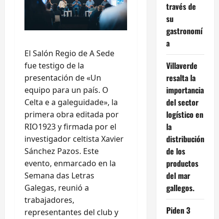
través de
su
gastronomí
a
El Salón Regio de A Sede
Villaverde
fue testigo de la
resalta la
presentación de «Un
importancia
equipo para un país. O
del sector
Celta e a galeguidade», la
logístico en
primera obra editada por
la
RIO1923 y firmada por el
distribución
investigador celtista Xavier
de los
Sánchez Pazos. Este
productos
evento, enmarcado en la
del mar
Semana das Letras
gallegos.
Galegas, reunió a
trabajadores,
Piden 3
representantes del club y