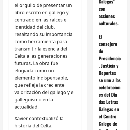
Galegas”
el orgullo de presentar un
con
libro escrito en gallego y
acciones
centrado en las raíces e
culturales.
identidad del club,
resaltando su importancia
El
como herramienta para
consejero
transmitir la esencia del
de
Celta a las generaciones
Presidencia
futuras. La obra fue
, Justicia y
elogiada como un
Deportes
elemento indispensable,
se une a las
que refleja la creciente
celebracion
valorización del gallego y el
es del Día
galleguismo en la
das Letras
actualidad.
Galegas en
el Centro
Xavier contextualizó la
Galego de
historia del Celta,