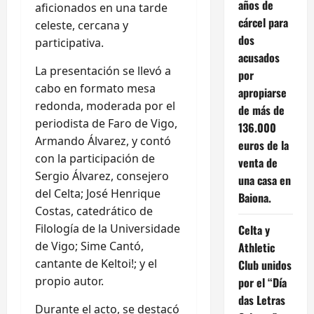
años de
aficionados en una tarde
cárcel para
celeste, cercana y
dos
participativa.
acusados
La presentación se llevó a
por
cabo en formato mesa
apropiarse
redonda, moderada por el
de más de
periodista de Faro de Vigo,
136.000
Armando Álvarez, y contó
euros de la
con la participación de
venta de
Sergio Álvarez, consejero
una casa en
del Celta; José Henrique
Baiona.
Costas, catedrático de
Filología de la Universidade
Celta y
de Vigo; Sime Cantó,
Athletic
cantante de Keltoi!; y el
Club unidos
propio autor.
por el “Día
das Letras
Durante el acto, se destacó