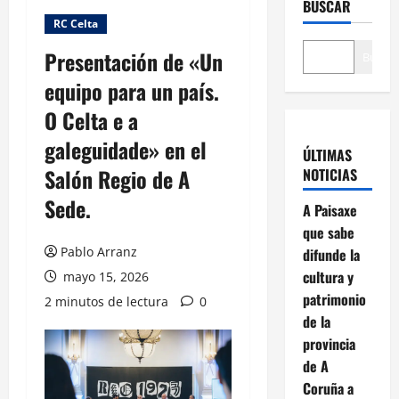
BUSCAR
RC Celta
Presentación de «Un
Buscar
equipo para un país.
O Celta e a
galeguidade» en el
ÚLTIMAS
Salón Regio de A
NOTICIAS
Sede.
A Paisaxe
que sabe
Pablo Arranz
difunde la
cultura y
mayo 15, 2026
patrimonio
2 minutos de lectura
0
de la
provincia
de A
Coruña a