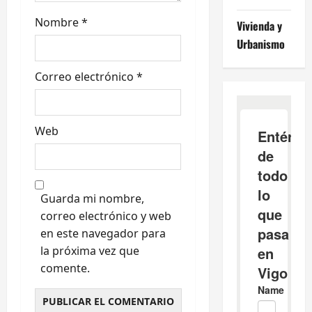
d
Nombre
*
Vivienda y
a
Urbanismo
s
Correo electrónico
*
Web
Guarda mi nombre,
correo electrónico y web
en este navegador para
la próxima vez que
comente.