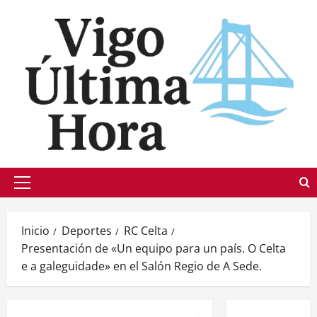
Saltar
al
contenido
Menú
principal
Inicio
Deportes
RC Celta
Presentación de «Un equipo para un país. O Celta
e a galeguidade» en el Salón Regio de A Sede.