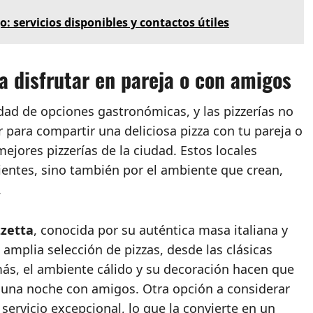
: servicios disponibles y contactos útiles
ra disfrutar en pareja o con amigos
dad de opciones gastronómicas, y las pizzerías no
 para compartir una deliciosa pizza con tu pareja o
jores pizzerías de la ciudad. Estos locales
ientes, sino también por el ambiente que crean,
.
zzetta
, conocida por su auténtica masa italiana y
 amplia selección de pizzas, desde las clásicas
s, el ambiente cálido y su decoración hacen que
o una noche con amigos. Otra opción a considerar
servicio excepcional, lo que la convierte en un