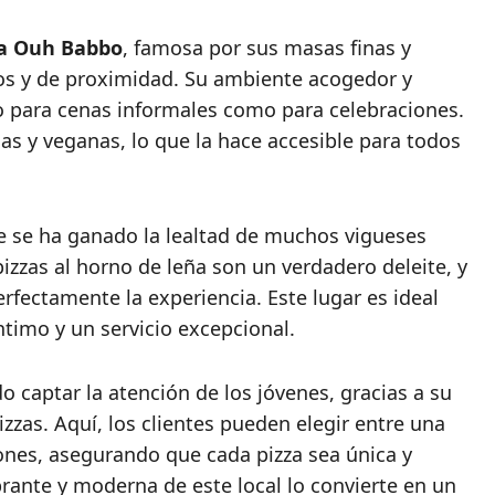
ía Ouh Babbo
, famosa por sus masas finas y
cos y de proximidad. Su ambiente acogedor y
to para cenas informales como para celebraciones.
as y veganas, lo que la hace accesible para todos
e se ha ganado la lealtad de muchos vigueses
izzas al horno de leña son un verdadero deleite, y
rfectamente la experiencia. Este lugar es ideal
timo y un servicio excepcional.
o captar la atención de los jóvenes, gracias a su
zzas. Aquí, los clientes pueden elegir entre una
ones, asegurando que cada pizza sea única y
rante y moderna de este local lo convierte en un