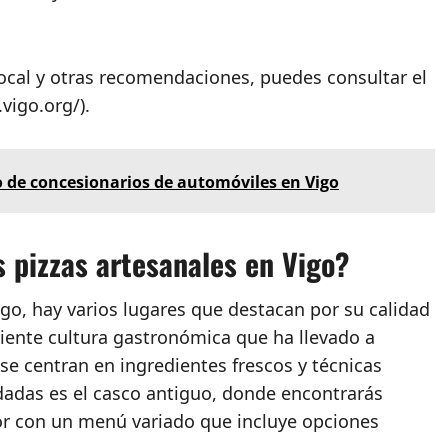
ocal y otras recomendaciones, puedes consultar el
vigo.org/).
 de concesionarios de automóviles en Vigo
 pizzas artesanales en Vigo?
igo, hay varios lugares que destacan por su calidad
ciente cultura gastronómica que ha llevado a
e centran en ingredientes frescos y técnicas
dadas es el casco antiguo, donde encontrarás
r con un menú variado que incluye opciones