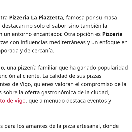
ntra
Pizzeria La Piazzetta
, famosa por su masa
s destacan no solo el sabor, sino también la
en un entorno encantador. Otra opción es
Pizzeria
izzas con influencias mediterráneas y un enfoque en
mporada y de cercanía.
no
, una pizzería familiar que ha ganado popularidad
ención al cliente. La calidad de sus pizzas
ntes de Vigo, quienes valoran el compromiso de la
s sobre la oferta gastronómica de la ciudad,
to de Vigo
, que a menudo destaca eventos y
es para los amantes de la pizza artesanal, donde