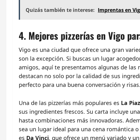
Quizás también te interese:
Imprentas en Vigo
4. Mejores pizzerías en Vigo pa
Vigo es una ciudad que ofrece una gran varie
son la excepción. Si buscas un lugar acogedor
amigos, aquí te presentamos algunas de las me
destacan no solo por la calidad de sus ingred
perfecto para una buena conversación y risas
Una de las pizzerías más populares es
La Pia
sus ingredientes frescos. Su carta incluye una
hasta combinaciones más innovadoras. Ademá
sea un lugar ideal para una cena romántica 
es
Da Vinci
, que ofrece un menú variado y un 