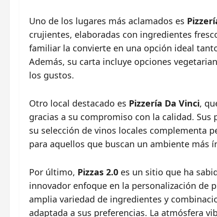
Uno de los lugares más aclamados es
Pizzer
crujientes, elaboradas con ingredientes fres
familiar la convierte en una opción ideal tan
Además, su carta incluye opciones vegetarian
los gustos.
Otro local destacado es
Pizzería Da Vinci
, qu
gracias a su compromiso con la calidad. Sus p
su selección de vinos locales complementa pe
para aquellos que buscan un ambiente más ín
Por último,
Pizzas 2.0
es un sitio que ha sabid
innovador enfoque en la personalización de pi
amplia variedad de ingredientes y combinaci
adaptada a sus preferencias. La atmósfera vib