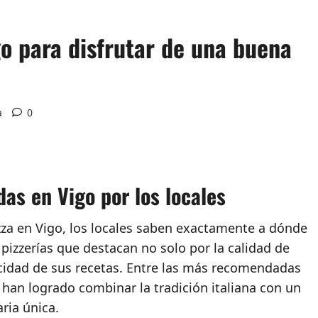
go para disfrutar de una buena
a
0
as en Vigo por los locales
zza en Vigo, los locales saben exactamente a dónde
 pizzerías que destacan no solo por la calidad de
icidad de sus recetas. Entre las más recomendadas
han logrado combinar la tradición italiana con un
ria única.