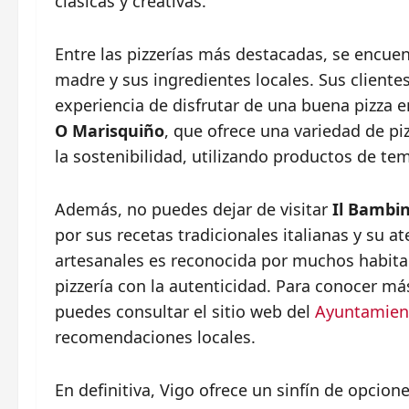
clásicas y creativas.
Entre las pizzerías más destacadas, se encue
madre y sus ingredientes locales. Sus cliente
experiencia de disfrutar de una buena pizza 
O Marisquiño
, que ofrece una variedad de p
la sostenibilidad, utilizando productos de te
Además, no puedes dejar de visitar
Il Bambi
por sus recetas tradicionales italianas y su at
artesanales es reconocida por muchos habita
pizzería con la autenticidad. Para conocer má
puedes consultar el sitio web del
Ayuntamien
recomendaciones locales.
En definitiva, Vigo ofrece un sinfín de opcion