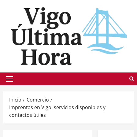
Saltar
al
contenido
Menú
principal
Inicio
Comercio
Imprentas en Vigo: servicios disponibles y
contactos útiles