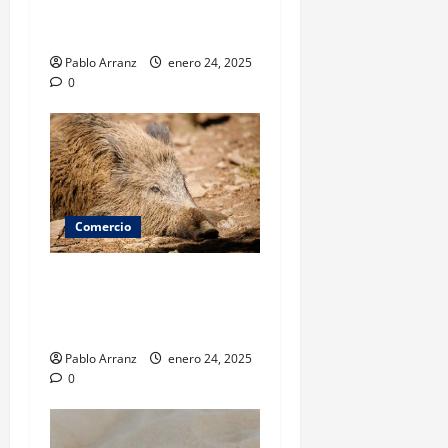
Vigo para disfrutar de una
buena comida
Pablo Arranz
enero 24, 2025
0
Comercio
Mejores ópticas en Vigo:
guía para elegir la mejor
atención visual
Pablo Arranz
enero 24, 2025
0