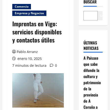
BUSCAR
Comercio
Empresa y Negocios
Buscar
Imprentas en Vigo:
servicios disponibles
y contactos útiles
ÚLTIMAS
NOTICIAS
Pablo Arranz
A Paisaxe
enero 10, 2025
que sabe
7 minutos de lectura
0
difunde la
cultura y
patrimonio
de la
provincia
de A
Coruña a