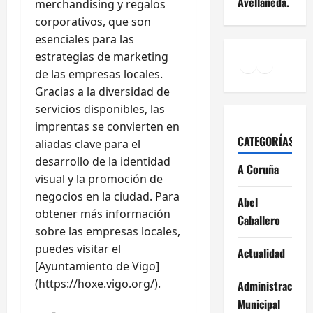
Avellaneda.
merchandising y regalos
corporativos, que son
esenciales para las
estrategias de marketing
Facebook
Instagr
YouTu
de las empresas locales.
Gracias a la diversidad de
servicios disponibles, las
imprentas se convierten en
CATEGORÍAS
aliadas clave para el
desarrollo de la identidad
A Coruña
visual y la promoción de
negocios en la ciudad. Para
Abel
obtener más información
Caballero
sobre las empresas locales,
puedes visitar el
Actualidad
[Ayuntamiento de Vigo]
(https://hoxe.vigo.org/).
Administración
Municipal