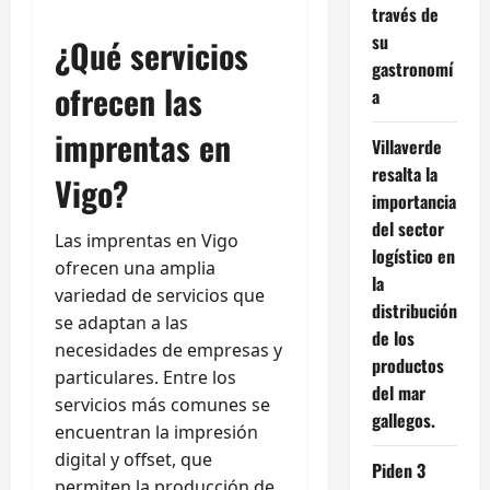
través de
su
¿Qué servicios
gastronomí
ofrecen las
a
imprentas en
Villaverde
resalta la
Vigo?
importancia
del sector
Las imprentas en Vigo
logístico en
ofrecen una amplia
la
variedad de servicios que
distribución
se adaptan a las
de los
necesidades de empresas y
productos
particulares. Entre los
del mar
servicios más comunes se
gallegos.
encuentran la impresión
digital y offset, que
Piden 3
permiten la producción de