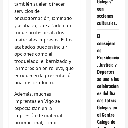
Galegas”
también suelen ofrecer
con
servicios de
acciones
encuadernación, laminado
culturales.
y acabado, que añaden un
toque profesional a los
El
materiales impresos. Estos
consejero
acabados pueden incluir
de
opciones como el
Presidencia
troquelado, el barnizado y
, Justicia y
la impresión en relieve, que
Deportes
enriquecen la presentación
se une a las
final del producto.
celebracion
es del Día
Además, muchas
das Letras
imprentas en Vigo se
Galegas en
especializan en la
el Centro
impresión de material
Galego de
promocional, como