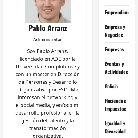
Emprendimiento
Pablo Arranz
Empresa y
Negocios
Administrator
Empresas
Soy Pablo Arranz,
licenciado en ADE por la
Eventos y
Universidad Complutense y
Actividades
con un máster en Dirección
de Personas y Desarrollo
Galicia
Organizativo por ESIC. Me
interesan el networking y
Hacienda e
el social media, y enfoco mi
Impuestos
desarrollo profesional en la
gestión del talento y la
Igualdad y
transformación
Diversidad
organizativa.