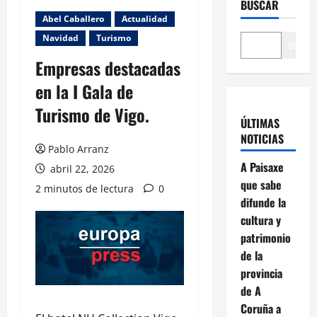
BUSCAR
Abel Caballero
Actualidad
Navidad
Turismo
Buscar
Empresas destacadas
en la I Gala de
Turismo de Vigo.
ÚLTIMAS
NOTICIAS
Pablo Arranz
A Paisaxe
abril 22, 2026
que sabe
2 minutos de lectura
0
difunde la
cultura y
patrimonio
de la
provincia
de A
Coruña a