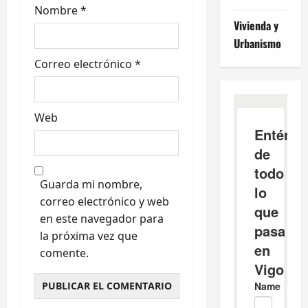
Nombre
*
a
Vivienda y
s
Urbanismo
Correo electrónico
*
Web
Guarda mi nombre,
correo electrónico y web
en este navegador para
la próxima vez que
comente.