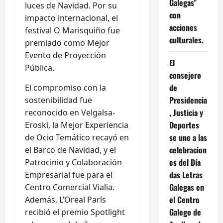
Galegas”
luces de Navidad. Por su
con
impacto internacional, el
acciones
festival O Marisquiño fue
culturales.
premiado como Mejor
Evento de Proyección
El
Pública.
consejero
de
El compromiso con la
Presidencia
sostenibilidad fue
, Justicia y
reconocido en Velgalsa-
Deportes
Eroski, la Mejor Experiencia
se une a las
de Ocio Temático recayó en
celebracion
el Barco de Navidad, y el
es del Día
Patrocinio y Colaboración
das Letras
Empresarial fue para el
Galegas en
Centro Comercial Vialia.
el Centro
Además, L’Oreal París
Galego de
recibió el premio Spotlight