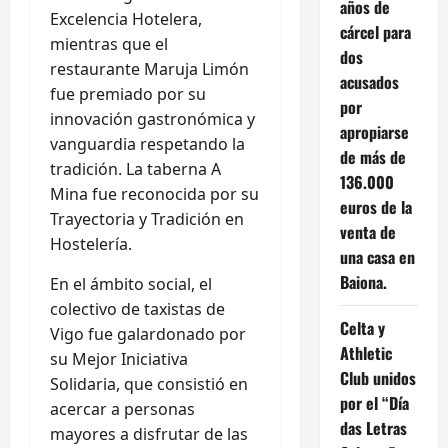
años de
Excelencia Hotelera,
cárcel para
mientras que el
dos
restaurante Maruja Limón
acusados
fue premiado por su
por
innovación gastronómica y
apropiarse
vanguardia respetando la
de más de
tradición. La taberna A
136.000
Mina fue reconocida por su
euros de la
Trayectoria y Tradición en
venta de
Hostelería.
una casa en
Baiona.
En el ámbito social, el
colectivo de taxistas de
Celta y
Vigo fue galardonado por
Athletic
su Mejor Iniciativa
Club unidos
Solidaria, que consistió en
por el “Día
acercar a personas
das Letras
mayores a disfrutar de las