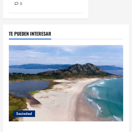
0
TE PUEDEN INTERESAR
Sociedad
A Paisaxe que sabe difunde la cultura y patrimonio