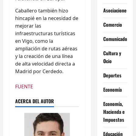
Asociaciones
Caballero también hizo
hincapié en la necesidad de
Comercio
mejorar las
infraestructuras turísticas
Comunicados
en Vigo, como la
ampliación de rutas aéreas
Cultura y
y la creación de una línea
Ocio
de alta velocidad directa a
Madrid por Cerdedo.
Deportes
FUENTE
Economía
ACERCA DEL AUTOR
Economía,
Hacienda e
Impuestos
Educación