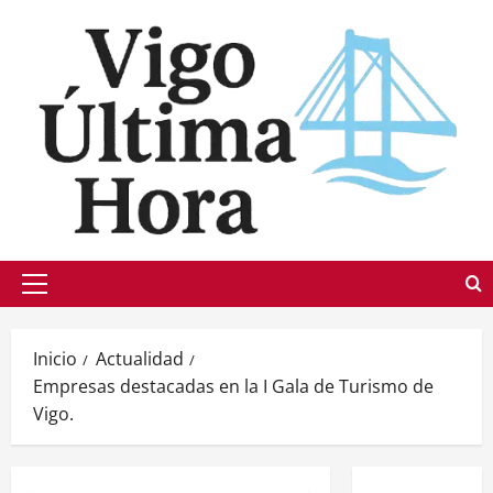
Saltar
al
contenido
Menú
principal
Inicio
Actualidad
Empresas destacadas en la I Gala de Turismo de
Vigo.