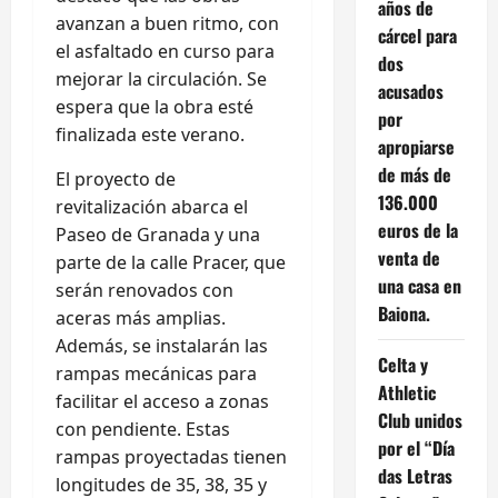
años de
avanzan a buen ritmo, con
cárcel para
el asfaltado en curso para
dos
mejorar la circulación. Se
acusados
espera que la obra esté
por
finalizada este verano.
apropiarse
de más de
El proyecto de
136.000
revitalización abarca el
euros de la
Paseo de Granada y una
venta de
parte de la calle Pracer, que
una casa en
serán renovados con
Baiona.
aceras más amplias.
Además, se instalarán las
Celta y
rampas mecánicas para
Athletic
facilitar el acceso a zonas
Club unidos
con pendiente. Estas
por el “Día
rampas proyectadas tienen
das Letras
longitudes de 35, 38, 35 y