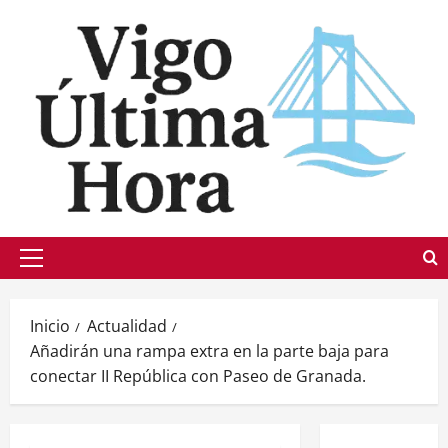
Saltar
al
contenido
Menú
principal
Inicio
Actualidad
Añadirán una rampa extra en la parte baja para
conectar II República con Paseo de Granada.