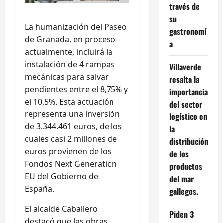
través de
su
La humanización del Paseo
gastronomí
de Granada, en proceso
a
actualmente, incluirá la
instalación de 4 rampas
Villaverde
mecánicas para salvar
resalta la
pendientes entre el 8,75% y
importancia
el 10,5%. Esta actuación
del sector
representa una inversión
logístico en
de 3.344.461 euros, de los
la
cuales casi 2 millones de
distribución
euros provienen de los
de los
Fondos Next Generation
productos
EU del Gobierno de
del mar
España.
gallegos.
El alcalde Caballero
Piden 3
destacó que las obras