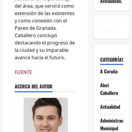
Avellaneda.
del área, que servirá como
extensión de las existentes
y como conexión con el
Facebook
Instagr
YouTu
Paseo de Granada.
Caballero concluyó
destacando el progreso de
la ciudad y su imparable
avance hacia el futuro.
CATEGORÍAS
A Coruña
FUENTE
Abel
ACERCA DEL AUTOR
Caballero
Actualidad
Administración
Municipal