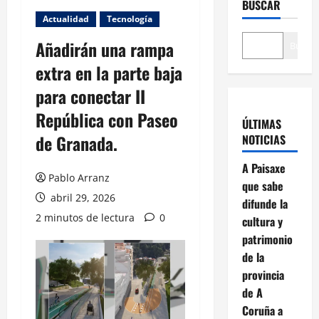
BUSCAR
Actualidad
Tecnología
Añadirán una rampa
Buscar
extra en la parte baja
para conectar II
República con Paseo
ÚLTIMAS
de Granada.
NOTICIAS
A Paisaxe
Pablo Arranz
que sabe
abril 29, 2026
difunde la
2 minutos de lectura
0
cultura y
patrimonio
de la
provincia
de A
Coruña a