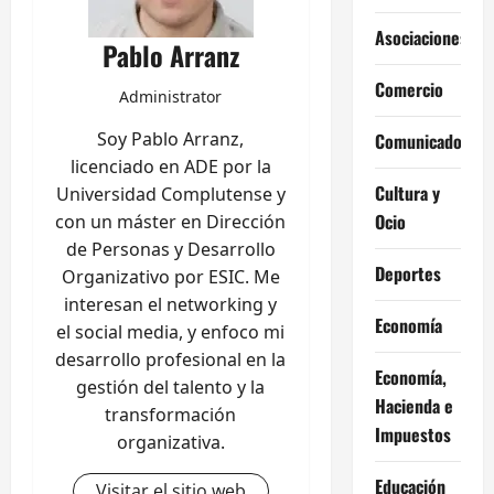
Asociaciones
Pablo Arranz
Comercio
Administrator
Soy Pablo Arranz,
Comunicados
licenciado en ADE por la
Cultura y
Universidad Complutense y
Ocio
con un máster en Dirección
de Personas y Desarrollo
Deportes
Organizativo por ESIC. Me
interesan el networking y
Economía
el social media, y enfoco mi
desarrollo profesional en la
Economía,
gestión del talento y la
Hacienda e
transformación
Impuestos
organizativa.
Educación
Visitar el sitio web