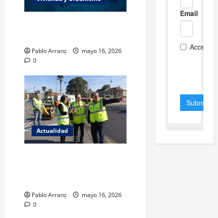
Es necesario aumentar el
esfuerzo a partir de ahora.
Pablo Arranz
mayo 16, 2026
0
Actualidad
El Gobierno local aprueba
renovación del firme en 21
calles de la ciudad.
Pablo Arranz
mayo 16, 2026
0