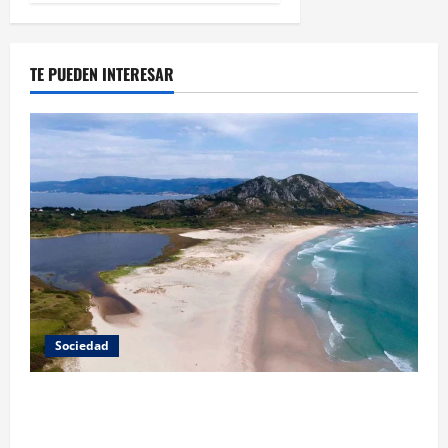
TE PUEDEN INTERESAR
Sociedad
A Paisaxe que sabe difunde la cultura y patrimonio
de la provincia de A Coruña a través de su