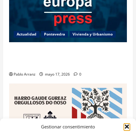
Actualidad
Pontevedra
Vivienda y Urbanismo
Piden 3 años de cárcel para dos acusados por
apropiarse de más de 136.000 euros de la venta de
una casa en Baiona.
Pablo Arranz
mayo 17, 2026
0
Gestionar consentimiento