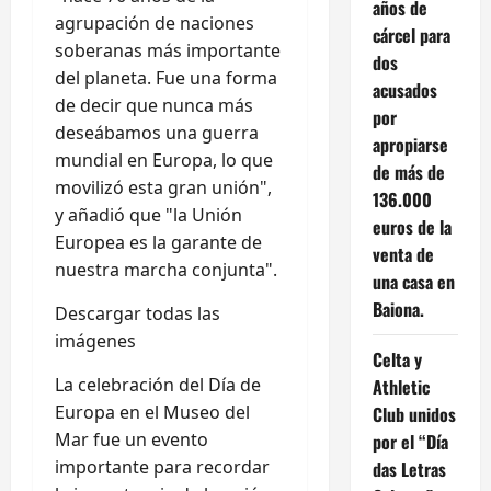
años de
agrupación de naciones
cárcel para
soberanas más importante
dos
del planeta. Fue una forma
acusados
de decir que nunca más
por
deseábamos una guerra
apropiarse
mundial en Europa, lo que
de más de
movilizó esta gran unión",
136.000
y añadió que "la Unión
euros de la
Europea es la garante de
venta de
nuestra marcha conjunta".
una casa en
Baiona.
Descargar todas las
imágenes
Celta y
La celebración del Día de
Athletic
Europa en el Museo del
Club unidos
Mar fue un evento
por el “Día
importante para recordar
das Letras