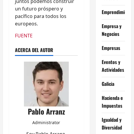
juntos podemos construir
un futuro próspero y
Emprendimiento
pacífico para todos los
europeos.
Empresa y
Negocios
FUENTE
Empresas
ACERCA DEL AUTOR
Eventos y
Actividades
Galicia
Hacienda e
Impuestos
Pablo Arranz
Igualdad y
Administrator
Diversidad
Soy Pablo Arranz,