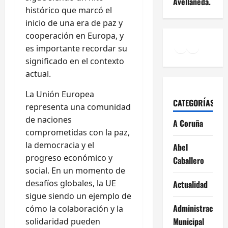
Avellaneda.
histórico que marcó el
inicio de una era de paz y
cooperación en Europa, y
Facebook
Instagr
YouTu
es importante recordar su
significado en el contexto
actual.
La Unión Europea
CATEGORÍAS
representa una comunidad
de naciones
A Coruña
comprometidas con la paz,
la democracia y el
Abel
progreso económico y
Caballero
social. En un momento de
desafíos globales, la UE
Actualidad
sigue siendo un ejemplo de
Administración
cómo la colaboración y la
Municipal
solidaridad pueden