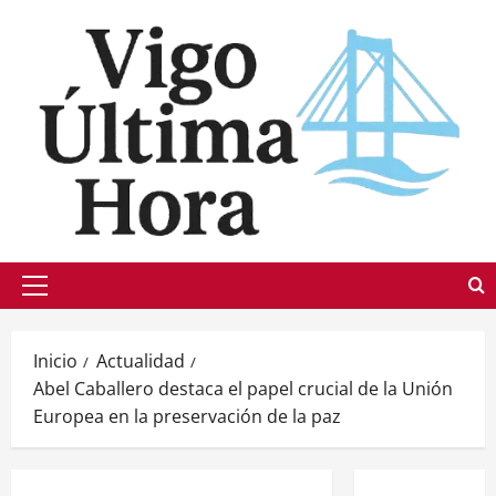
Saltar
al
contenido
Menú
principal
Inicio
Actualidad
Abel Caballero destaca el papel crucial de la Unión
Europea en la preservación de la paz