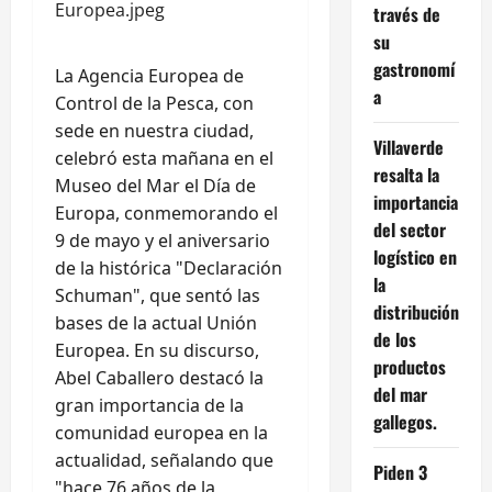
través de
su
gastronomí
La Agencia Europea de
a
Control de la Pesca, con
sede en nuestra ciudad,
Villaverde
celebró esta mañana en el
resalta la
Museo del Mar el Día de
importancia
Europa, conmemorando el
del sector
9 de mayo y el aniversario
logístico en
de la histórica "Declaración
la
Schuman", que sentó las
distribución
bases de la actual Unión
de los
Europea. En su discurso,
productos
Abel Caballero destacó la
del mar
gran importancia de la
gallegos.
comunidad europea en la
actualidad, señalando que
Piden 3
"hace 76 años de la