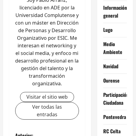
Información
licenciado en ADE por la
Universidad Complutense y
general
con un máster en Dirección
Lugo
de Personas y Desarrollo
Organizativo por ESIC. Me
Medio
interesan el networking y
Ambiente
el social media, y enfoco mi
desarrollo profesional en la
Navidad
gestión del talento y la
transformación
Ourense
organizativa.
Participación
Visitar el sitio web
Ciudadana
Ver todas las
entradas
Pontevedra
RC Celta
Anterior: