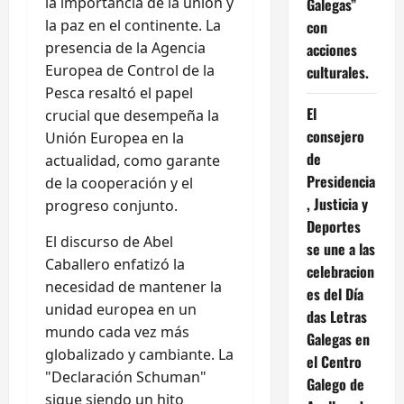
la importancia de la unión y
Galegas”
la paz en el continente. La
con
presencia de la Agencia
acciones
Europea de Control de la
culturales.
Pesca resaltó el papel
El
crucial que desempeña la
consejero
Unión Europea en la
de
actualidad, como garante
Presidencia
de la cooperación y el
, Justicia y
progreso conjunto.
Deportes
El discurso de Abel
se une a las
Caballero enfatizó la
celebracion
necesidad de mantener la
es del Día
unidad europea en un
das Letras
mundo cada vez más
Galegas en
globalizado y cambiante. La
el Centro
"Declaración Schuman"
Galego de
sigue siendo un hito