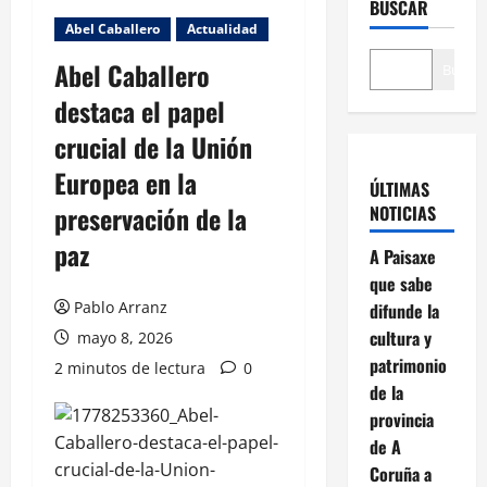
BUSCAR
Abel Caballero
Actualidad
Abel Caballero
Buscar
destaca el papel
crucial de la Unión
Europea en la
ÚLTIMAS
preservación de la
NOTICIAS
paz
A Paisaxe
que sabe
Pablo Arranz
difunde la
cultura y
mayo 8, 2026
patrimonio
2 minutos de lectura
0
de la
provincia
de A
Coruña a