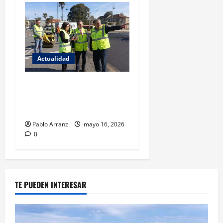
Actualidad
El Gobierno local aprueba
renovación del firme en 21
calles de la ciudad.
Pablo Arranz
mayo 16, 2026
0
TE PUEDEN INTERESAR