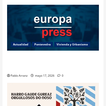
Actualidad
Pontevedra
Vivienda y Urbanismo
Piden 3 años de cárcel para dos acusados por
apropiarse de más de 136.000 euros de la venta de
una casa en Baiona.
Pablo Arranz
mayo 17, 2026
0