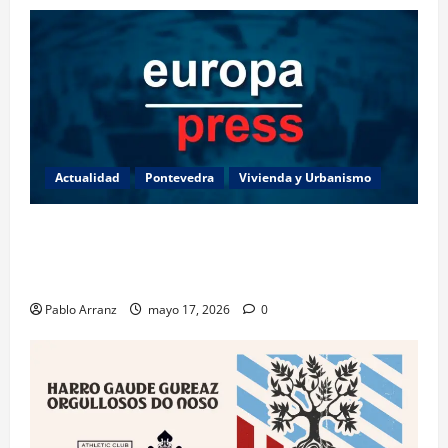
Actualidad
Pontevedra
Vivienda y Urbanismo
Piden 3 años de cárcel para dos acusados por
apropiarse de más de 136.000 euros de la venta de
una casa en Baiona.
Pablo Arranz
mayo 17, 2026
0