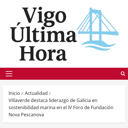
Saltar
al
contenido
Menú
principal
Inicio
Actualidad
Villaverde destaca liderazgo de Galicia en
sostenibilidad marina en el IV Foro de Fundación
Nova Pescanova