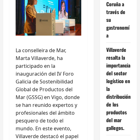
Coruña a
través de
su
gastronomí
a
Villaverde
La conselleira de Mar,
resalta la
Marta Villaverde, ha
importancia
participado en la
del sector
inauguración del IV Foro
logístico en
Galicia de Sostenibilidad
la
Global de Productos del
distribución
Mar (GSSG) en Vigo, donde
de los
se han reunido expertos y
productos
profesionales del ámbito
del mar
pesquero de todo el
gallegos.
mundo. En este evento,
Villaverde destacó el papel