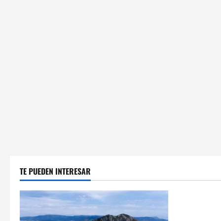
TE PUEDEN INTERESAR
Cultura y 
Villaverde r
sector logís