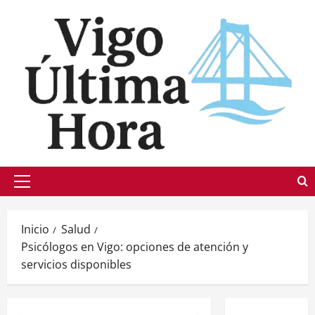
Saltar
al
contenido
Menú
principal
Inicio
Salud
Psicólogos en Vigo: opciones de atención y
servicios disponibles