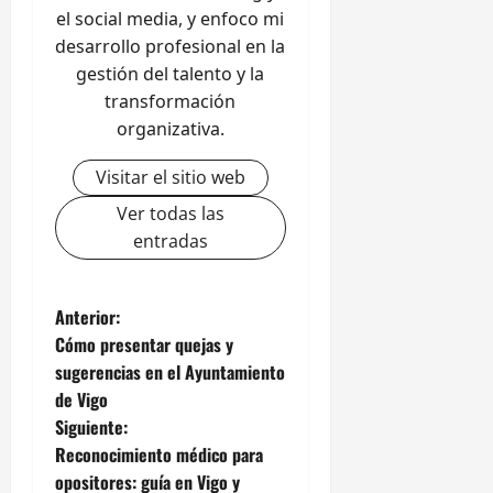
el social media, y enfoco mi
desarrollo profesional en la
gestión del talento y la
transformación
organizativa.
Visitar el sitio web
Ver todas las
entradas
N
Anterior:
Cómo presentar quejas y
a
sugerencias en el Ayuntamiento
de Vigo
v
Siguiente:
e
Reconocimiento médico para
opositores: guía en Vigo y