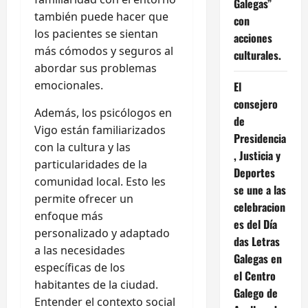
Galegas”
también puede hacer que
con
los pacientes se sientan
acciones
más cómodos y seguros al
culturales.
abordar sus problemas
emocionales.
El
consejero
Además, los psicólogos en
de
Vigo están familiarizados
Presidencia
con la cultura y las
, Justicia y
particularidades de la
Deportes
comunidad local. Esto les
se une a las
permite ofrecer un
celebracion
enfoque más
es del Día
personalizado y adaptado
das Letras
a las necesidades
Galegas en
específicas de los
el Centro
habitantes de la ciudad.
Galego de
Entender el contexto social