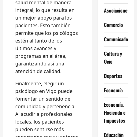
salud mental de manera
Asociaciones
integral, lo que resulta en
un mejor apoyo para los
Comercio
pacientes. Esto también
permite que los psicólogos
Comunicados
estén al tanto de los
últimos avances y
Cultura y
programas en el área,
Ocio
garantizando así una
atención de calidad.
Deportes
Finalmente, elegir un
Economía
psicólogo en Vigo puede
fomentar un sentido de
Economía,
comunidad y pertenencia.
Hacienda e
Al acudir a profesionales
Impuestos
locales, los pacientes
pueden sentirse más
Educación
conectados con su entorno