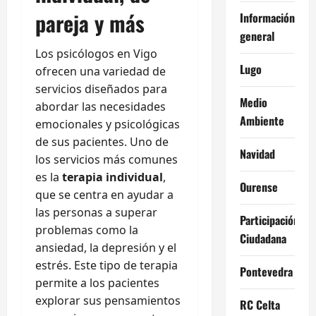
pareja y más
Información
general
Los psicólogos en Vigo
Lugo
ofrecen una variedad de
servicios diseñados para
Medio
abordar las necesidades
Ambiente
emocionales y psicológicas
de sus pacientes. Uno de
Navidad
los servicios más comunes
es la
terapia individual
,
Ourense
que se centra en ayudar a
las personas a superar
Participación
problemas como la
Ciudadana
ansiedad, la depresión y el
estrés. Este tipo de terapia
Pontevedra
permite a los pacientes
explorar sus pensamientos
RC Celta