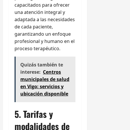
capacitados para ofrecer
una atención integral y
adaptada a las necesidades
de cada paciente,
garantizando un enfoque
profesional y humano en el
proceso terapéutico.
Quizás también te
interese:
Centros
municipales de salud
en Vigo: servicios y
ubicación disponible
5. Tarifas y
modalidades de