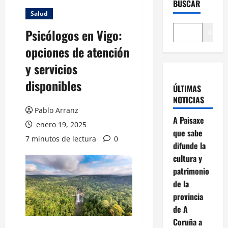
BUSCAR
Salud
Psicólogos en Vigo:
Buscar
opciones de atención
y servicios
disponibles
ÚLTIMAS
NOTICIAS
Pablo Arranz
A Paisaxe
enero 19, 2025
que sabe
7 minutos de lectura
0
difunde la
cultura y
patrimonio
de la
provincia
de A
Coruña a