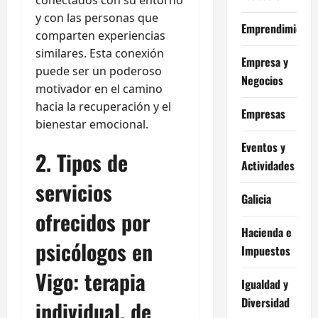
y con las personas que
Emprendimiento
comparten experiencias
similares. Esta conexión
Empresa y
puede ser un poderoso
Negocios
motivador en el camino
hacia la recuperación y el
Empresas
bienestar emocional.
Eventos y
2. Tipos de
Actividades
servicios
Galicia
ofrecidos por
Hacienda e
psicólogos en
Impuestos
Vigo: terapia
Igualdad y
Diversidad
individual, de