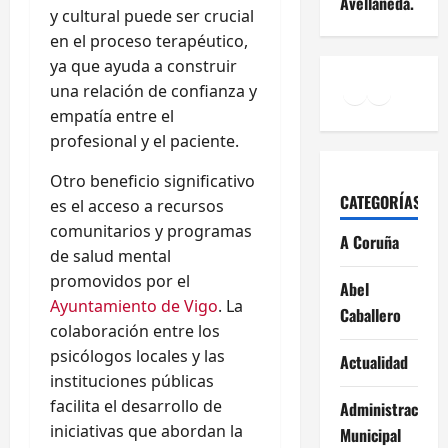
Avellaneda.
y cultural puede ser crucial
en el proceso terapéutico,
ya que ayuda a construir
Facebook
Instagr
YouTu
una relación de confianza y
empatía entre el
profesional y el paciente.
Otro beneficio significativo
CATEGORÍAS
es el acceso a recursos
comunitarios y programas
A Coruña
de salud mental
promovidos por el
Abel
Ayuntamiento de Vigo
. La
Caballero
colaboración entre los
psicólogos locales y las
Actualidad
instituciones públicas
facilita el desarrollo de
Administración
iniciativas que abordan la
Municipal