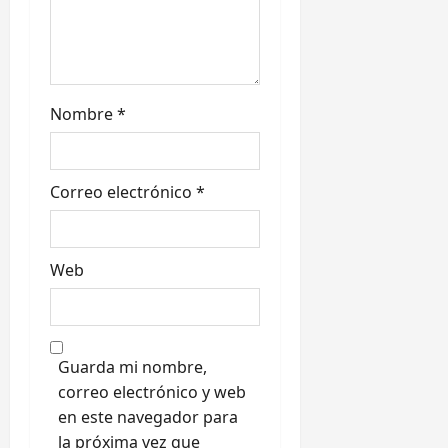
r
a
d
Nombre
*
a
s
Correo electrónico
*
Web
Guarda mi nombre,
correo electrónico y web
en este navegador para
la próxima vez que