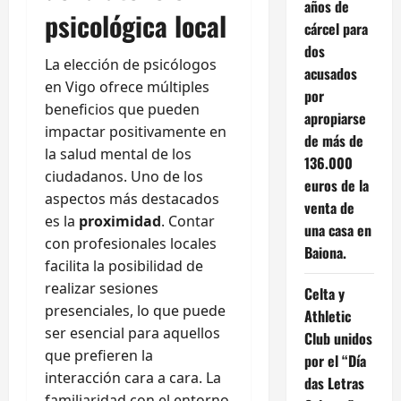
años de
psicológica local
cárcel para
dos
La elección de psicólogos
acusados
en Vigo ofrece múltiples
por
beneficios que pueden
apropiarse
impactar positivamente en
de más de
la salud mental de los
136.000
ciudadanos. Uno de los
euros de la
aspectos más destacados
venta de
es la
proximidad
. Contar
una casa en
con profesionales locales
Baiona.
facilita la posibilidad de
realizar sesiones
Celta y
presenciales, lo que puede
Athletic
ser esencial para aquellos
Club unidos
que prefieren la
por el “Día
interacción cara a cara. La
das Letras
familiaridad con el entorno