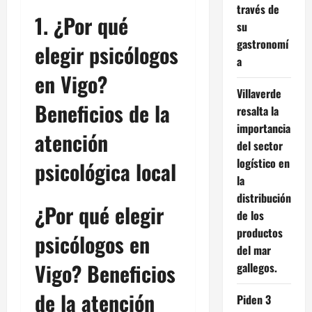
través de
1. ¿Por qué
su
gastronomí
elegir psicólogos
a
en Vigo?
Villaverde
Beneficios de la
resalta la
importancia
atención
del sector
logístico en
psicológica local
la
distribución
¿Por qué elegir
de los
productos
psicólogos en
del mar
Vigo? Beneficios
gallegos.
de la atención
Piden 3