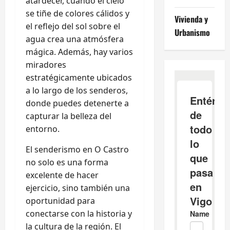
atardecer, cuando el cielo
se tiñe de colores cálidos y
Vivienda y
el reflejo del sol sobre el
Urbanismo
agua crea una atmósfera
mágica. Además, hay varios
miradores
estratégicamente ubicados
a lo largo de los senderos,
donde puedes detenerte a
capturar la belleza del
entorno.
El senderismo en O Castro
no solo es una forma
excelente de hacer
ejercicio, sino también una
oportunidad para
conectarse con la historia y
la cultura de la región. El