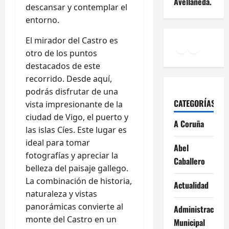
Avellaneda.
descansar y contemplar el
entorno.
El mirador del Castro es
Facebook
Instagr
YouTu
otro de los puntos
destacados de este
recorrido. Desde aquí,
podrás disfrutar de una
CATEGORÍAS
vista impresionante de la
ciudad de Vigo, el puerto y
A Coruña
las islas Cíes. Este lugar es
ideal para tomar
Abel
fotografías y apreciar la
Caballero
belleza del paisaje gallego.
La combinación de historia,
Actualidad
naturaleza y vistas
panorámicas convierte al
Administración
monte del Castro en un
Municipal