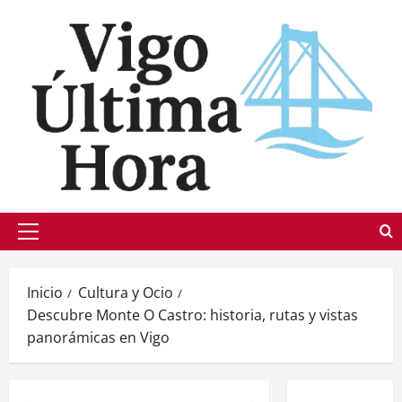
Saltar
al
contenido
Menú
principal
Inicio
Cultura y Ocio
Descubre Monte O Castro: historia, rutas y vistas
panorámicas en Vigo