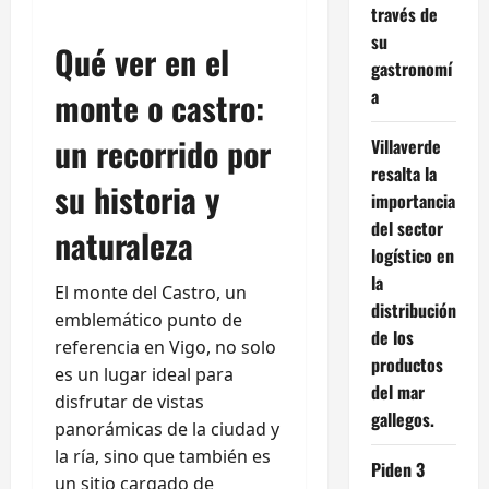
través de
su
Qué ver en el
gastronomí
monte o castro:
a
un recorrido por
Villaverde
resalta la
su historia y
importancia
del sector
naturaleza
logístico en
la
El monte del Castro, un
distribución
emblemático punto de
de los
referencia en Vigo, no solo
productos
es un lugar ideal para
del mar
disfrutar de vistas
gallegos.
panorámicas de la ciudad y
la ría, sino que también es
Piden 3
un sitio cargado de