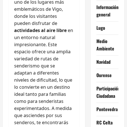
uno de los lugares más
Información
emblemáticos de Vigo,
general
donde los visitantes
pueden disfrutar de
Lugo
actividades al aire libre
en
un entorno natural
Medio
impresionante. Este
Ambiente
espacio ofrece una amplia
variedad de rutas de
Navidad
senderismo que se
adaptan a diferentes
Ourense
niveles de dificultad, lo que
lo convierte en un destino
Participación
ideal tanto para familias
Ciudadana
como para senderistas
experimentados. A medida
Pontevedra
que asciendes por sus
RC Celta
senderos, te encontrarás