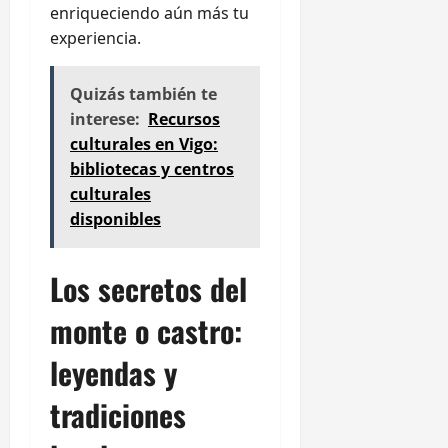
enriqueciendo aún más tu
experiencia.
Quizás también te
interese:
Recursos
culturales en Vigo:
bibliotecas y centros
culturales
disponibles
Los secretos del
monte o castro:
leyendas y
tradiciones