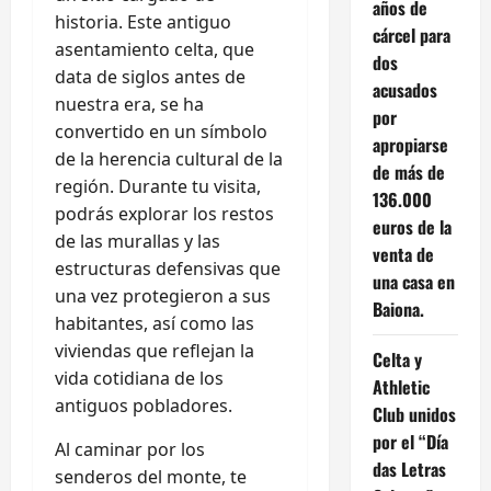
años de
historia. Este antiguo
cárcel para
asentamiento celta, que
dos
data de siglos antes de
acusados
nuestra era, se ha
por
convertido en un símbolo
apropiarse
de la herencia cultural de la
de más de
región. Durante tu visita,
136.000
podrás explorar los restos
euros de la
de las murallas y las
venta de
estructuras defensivas que
una casa en
una vez protegieron a sus
Baiona.
habitantes, así como las
viviendas que reflejan la
Celta y
vida cotidiana de los
Athletic
antiguos pobladores.
Club unidos
por el “Día
Al caminar por los
das Letras
senderos del monte, te