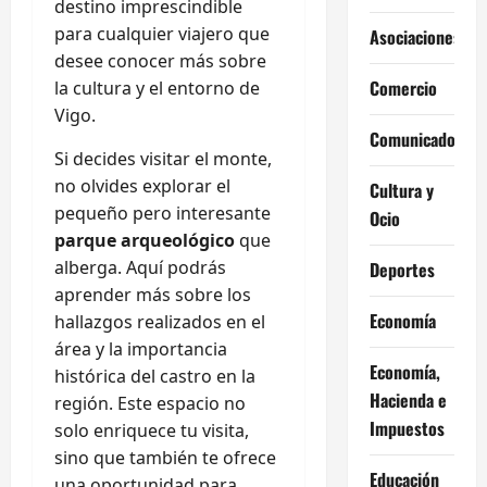
destino imprescindible
para cualquier viajero que
Asociaciones
desee conocer más sobre
Comercio
la cultura y el entorno de
Vigo.
Comunicados
Si decides visitar el monte,
no olvides explorar el
Cultura y
pequeño pero interesante
Ocio
parque arqueológico
que
alberga. Aquí podrás
Deportes
aprender más sobre los
Economía
hallazgos realizados en el
área y la importancia
Economía,
histórica del castro en la
Hacienda e
región. Este espacio no
Impuestos
solo enriquece tu visita,
sino que también te ofrece
Educación
una oportunidad para