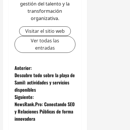
gestión del talento y la
transformación
organizativa.
Visitar el sitio web
Ver todas las
entradas
N
Anterior:
Descubre todo sobre la playa de
a
Samil: actividades y servicios
disponibles
v
Siguiente:
e
NewsRank.Pro: Conectando SEO
y Relaciones Públicas de forma
g
innovadora