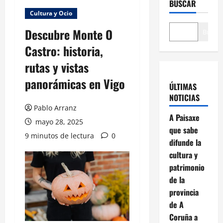
BUSCAR
Cultura y Ocio
Descubre Monte O
Buscar
Castro: historia,
rutas y vistas
panorámicas en Vigo
ÚLTIMAS
NOTICIAS
Pablo Arranz
A Paisaxe
mayo 28, 2025
que sabe
9 minutos de lectura
0
difunde la
cultura y
patrimonio
de la
provincia
de A
Coruña a