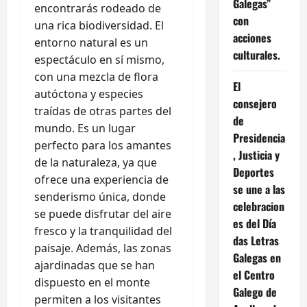
Galegas”
encontrarás rodeado de
con
una rica biodiversidad. El
acciones
entorno natural es un
culturales.
espectáculo en sí mismo,
con una mezcla de flora
El
autóctona y especies
consejero
traídas de otras partes del
de
mundo. Es un lugar
Presidencia
perfecto para los amantes
, Justicia y
de la naturaleza, ya que
Deportes
ofrece una experiencia de
se une a las
senderismo única, donde
celebracion
se puede disfrutar del aire
es del Día
fresco y la tranquilidad del
das Letras
paisaje. Además, las zonas
Galegas en
ajardinadas que se han
el Centro
dispuesto en el monte
Galego de
permiten a los visitantes