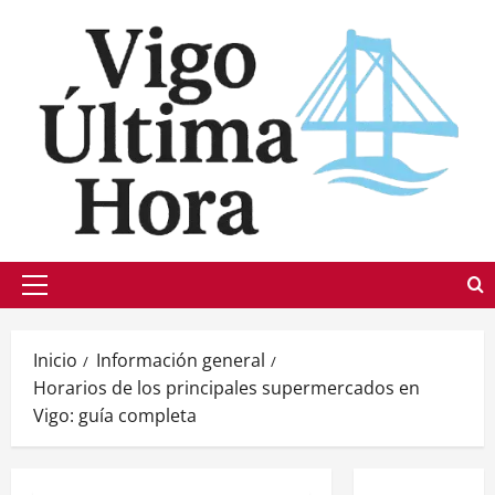
Saltar
al
contenido
Menú
principal
Inicio
Información general
Horarios de los principales supermercados en
Vigo: guía completa