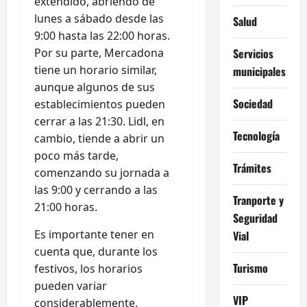
extendido, abriendo de
lunes a sábado desde las
Salud
9:00 hasta las 22:00 horas.
Por su parte, Mercadona
Servicios
tiene un horario similar,
municipales
aunque algunos de sus
Sociedad
establecimientos pueden
cerrar a las 21:30. Lidl, en
Tecnología
cambio, tiende a abrir un
poco más tarde,
Trámites
comenzando su jornada a
las 9:00 y cerrando a las
Tranporte y
21:00 horas.
Seguridad
Es importante tener en
Vial
cuenta que, durante los
Turismo
festivos, los horarios
pueden variar
VIP
considerablemente.