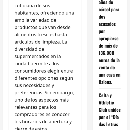
años de
cotidiana de sus
cárcel para
habitantes, ofreciendo una
dos
amplia variedad de
acusados
productos que van desde
por
alimentos frescos hasta
apropiarse
artículos de limpieza. La
de más de
diversidad de
136.000
supermercados en la
euros de la
ciudad permite a los
venta de
consumidores elegir entre
una casa en
diferentes opciones según
Baiona.
sus necesidades y
preferencias. Sin embargo,
Celta y
uno de los aspectos más
Athletic
relevantes para los
Club unidos
compradores es conocer
por el “Día
los horarios de apertura y
das Letras
cierre de estos