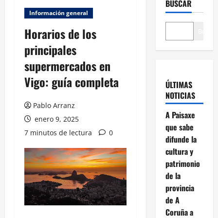
BUSCAR
Información general
Horarios de los
Buscar
principales
supermercados en
Vigo: guía completa
ÚLTIMAS
NOTICIAS
Pablo Arranz
A Paisaxe
enero 9, 2025
que sabe
7 minutos de lectura
0
difunde la
cultura y
patrimonio
de la
provincia
de A
Coruña a