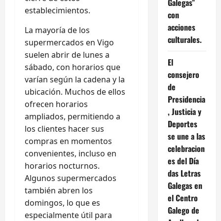
Galegas”
establecimientos.
con
acciones
La mayoría de los
culturales.
supermercados en Vigo
suelen abrir de lunes a
El
sábado, con horarios que
consejero
varían según la cadena y la
de
ubicación. Muchos de ellos
Presidencia
ofrecen horarios
, Justicia y
ampliados, permitiendo a
Deportes
los clientes hacer sus
se une a las
compras en momentos
celebracion
convenientes, incluso en
es del Día
horarios nocturnos.
das Letras
Algunos supermercados
Galegas en
también abren los
el Centro
domingos, lo que es
Galego de
especialmente útil para