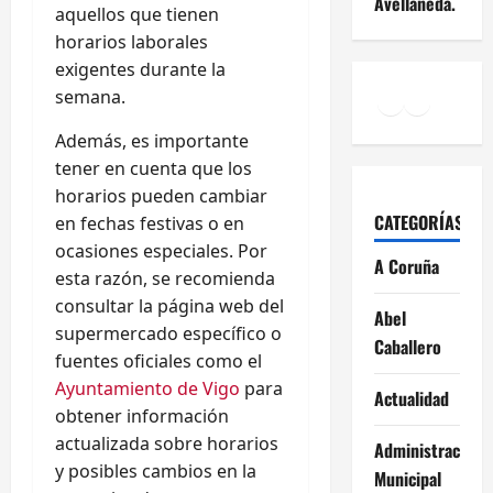
Avellaneda.
aquellos que tienen
horarios laborales
exigentes durante la
Facebook
Instagr
YouTu
semana.
Además, es importante
tener en cuenta que los
horarios pueden cambiar
CATEGORÍAS
en fechas festivas o en
ocasiones especiales. Por
A Coruña
esta razón, se recomienda
consultar la página web del
Abel
supermercado específico o
Caballero
fuentes oficiales como el
Ayuntamiento de Vigo
para
Actualidad
obtener información
actualizada sobre horarios
Administración
y posibles cambios en la
Municipal