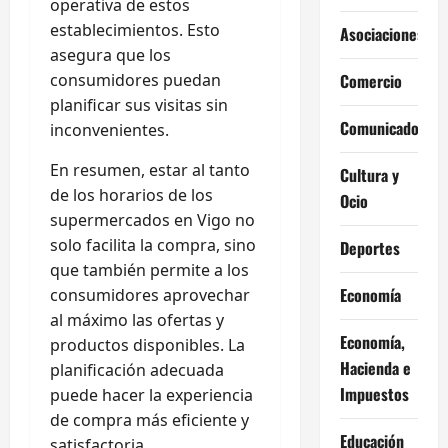
operativa de estos
establecimientos. Esto
Asociaciones
asegura que los
consumidores puedan
Comercio
planificar sus visitas sin
Comunicados
inconvenientes.
En resumen, estar al tanto
Cultura y
de los horarios de los
Ocio
supermercados en Vigo no
solo facilita la compra, sino
Deportes
que también permite a los
Economía
consumidores aprovechar
al máximo las ofertas y
Economía,
productos disponibles. La
Hacienda e
planificación adecuada
Impuestos
puede hacer la experiencia
de compra más eficiente y
Educación
satisfactoria.