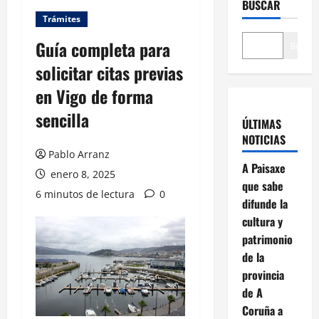
BUSCAR
Trámites
Guía completa para
Buscar
solicitar citas previas
en Vigo de forma
sencilla
ÚLTIMAS
NOTICIAS
Pablo Arranz
A Paisaxe
enero 8, 2025
que sabe
6 minutos de lectura
0
difunde la
cultura y
patrimonio
de la
provincia
de A
Coruña a