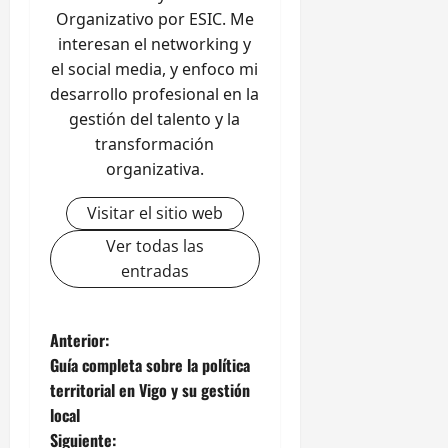
Organizativo por ESIC. Me
interesan el networking y
el social media, y enfoco mi
desarrollo profesional en la
gestión del talento y la
transformación
organizativa.
Visitar el sitio web
Ver todas las
entradas
N
Anterior:
Guía completa sobre la política
a
territorial en Vigo y su gestión
local
v
Siguiente: