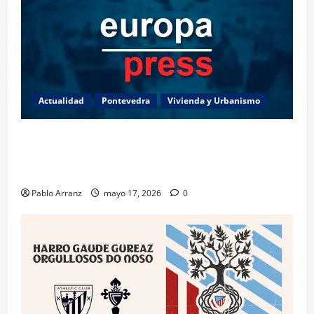
Actualidad
Pontevedra
Vivienda y Urbanismo
Piden 3 años de cárcel para dos acusados por
apropiarse de más de 136.000 euros de la venta de
una casa en Baiona.
Pablo Arranz
mayo 17, 2026
0