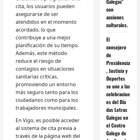
Galegas”
cita, los usuarios pueden
con
asegurarse de ser
acciones
atendidos en el momento
culturales.
acordado, lo que
contribuye a una mejor
El
planificación de su tiempo.
consejero
Además, este método
de
reduce el riesgo de
Presidencia
contagios en situaciones
, Justicia y
sanitarias críticas,
Deportes
promoviendo un entorno
se une a las
más seguro tanto para los
celebracion
ciudadanos como para los
es del Día
trabajadores municipales.
das Letras
Galegas en
En Vigo, es posible acceder
el Centro
al sistema de cita previa a
Galego de
través de la página web del