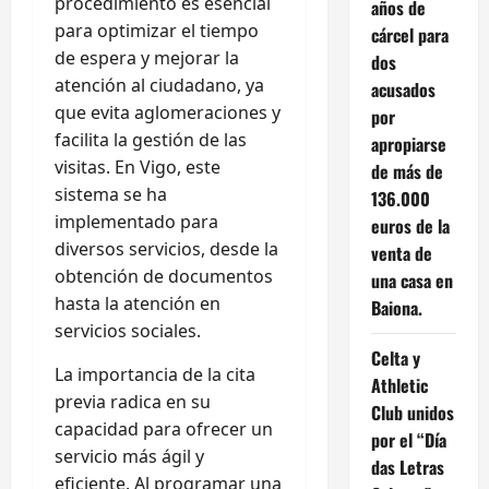
procedimiento es esencial
años de
para optimizar el tiempo
cárcel para
de espera y mejorar la
dos
atención al ciudadano, ya
acusados
que evita aglomeraciones y
por
facilita la gestión de las
apropiarse
visitas. En Vigo, este
de más de
sistema se ha
136.000
implementado para
euros de la
diversos servicios, desde la
venta de
obtención de documentos
una casa en
hasta la atención en
Baiona.
servicios sociales.
Celta y
La importancia de la cita
Athletic
previa radica en su
Club unidos
capacidad para ofrecer un
por el “Día
servicio más ágil y
das Letras
eficiente. Al programar una