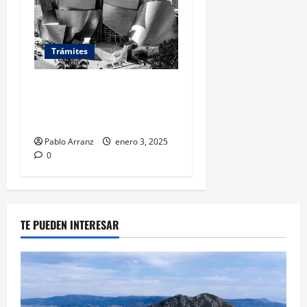
Trámites
Citas previas en la DGT
Vigo: guía completa para
gestionar tu cita
Pablo Arranz
enero 3, 2025
0
TE PUEDEN INTERESAR