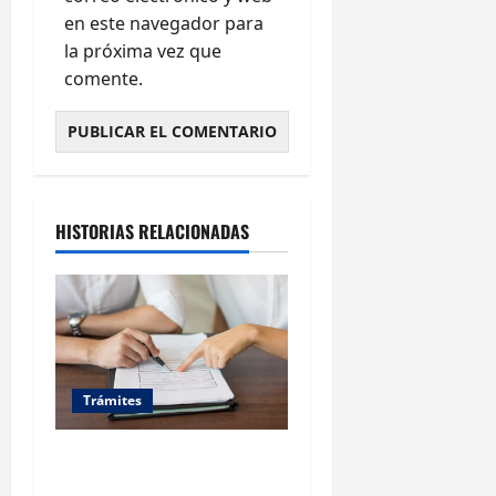
en este navegador para
la próxima vez que
comente.
HISTORIAS RELACIONADAS
Trámites
Trámites esenciales en el
registro civil de Vigo: guía