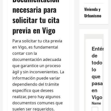
necesaria para
Vivienda y
Urbanismo
solicitar tu cita
previa en Vigo
Para solicitar tu cita previa
en Vigo, es fundamental
contar con la
documentación adecuada
que garantice un proceso
ágil y sin inconvenientes. La
información puede variar
dependiendo del trámite
específico que desees
realizar, pero hay algunos
documentos comunes que
suelen ser requeridos.