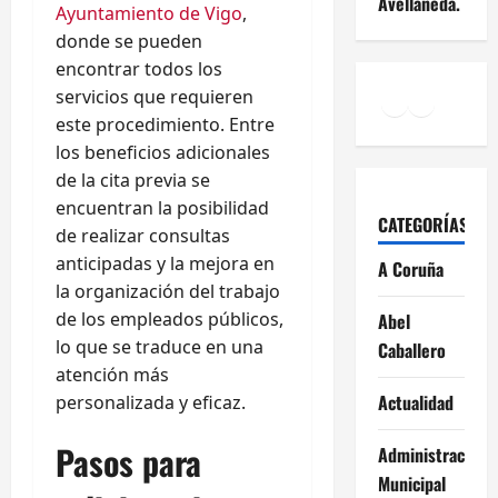
Avellaneda.
Ayuntamiento de Vigo
,
donde se pueden
encontrar todos los
Facebook
Instagr
YouTu
servicios que requieren
este procedimiento. Entre
los beneficios adicionales
de la cita previa se
encuentran la posibilidad
CATEGORÍAS
de realizar consultas
anticipadas y la mejora en
A Coruña
la organización del trabajo
de los empleados públicos,
Abel
lo que se traduce en una
Caballero
atención más
Actualidad
personalizada y eficaz.
Pasos para
Administración
Municipal