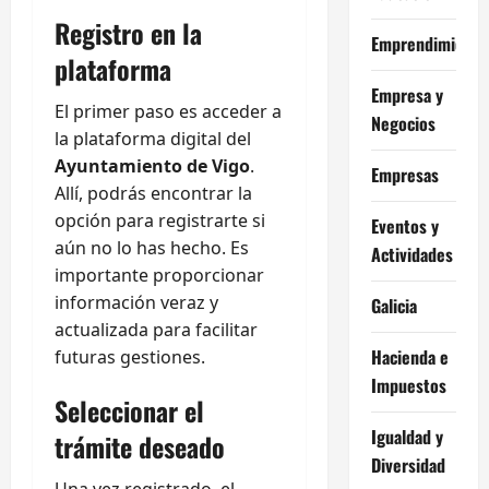
Registro en la
Emprendimiento
plataforma
Empresa y
El primer paso es acceder a
Negocios
la plataforma digital del
Ayuntamiento de Vigo
.
Empresas
Allí, podrás encontrar la
opción para registrarte si
Eventos y
aún no lo has hecho. Es
Actividades
importante proporcionar
información veraz y
Galicia
actualizada para facilitar
Hacienda e
futuras gestiones.
Impuestos
Seleccionar el
Igualdad y
trámite deseado
Diversidad
Una vez registrado, el