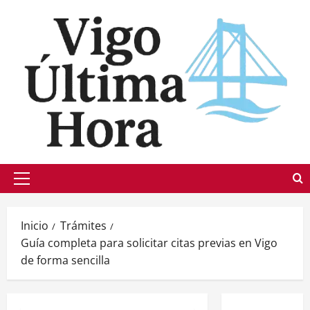
Saltar
al
contenido
Menú
principal
Inicio
Trámites
Guía completa para solicitar citas previas en Vigo
de forma sencilla