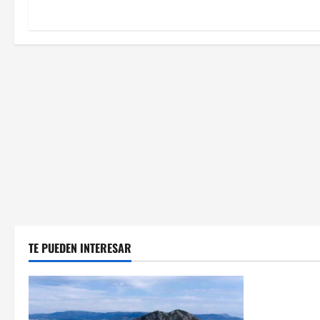
TE PUEDEN INTERESAR
Cultura y 
Villaverde r
sector logís