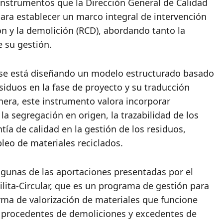
 instrumentos que la Dirección General de Calidad
ara establecer un marco integral de intervención
ón y la demolición (RCD), abordando tanto la
e su gestión.
e se está diseñando un modelo estructurado basado
esiduos en la fase de proyecto y su traducción
nera, este instrumento valora incorporar
la segregación en origen, la trazabilidad de los
antía de calidad en la gestión de los residuos,
leo de materiales reciclados.
 algunas de las aportaciones presentadas por el
lita-Circular, que es un programa de gestión para
rma de valorización de materiales que funcione
 procedentes de demoliciones y excedentes de