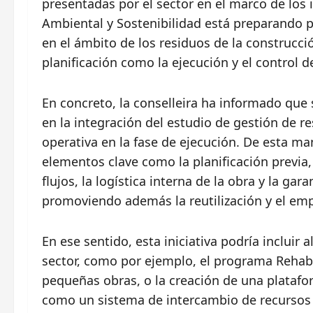
presentadas por el sector en el marco de los
Ambiental y Sostenibilidad está preparando p
en el ámbito de los residuos de la construcci
planificación como la ejecución y el control d
En concreto, la conselleira ha informado qu
en la integración del estudio de gestión de r
operativa en la fase de ejecución. De esta ma
elementos clave como la planificación previa, 
flujos, la logística interna de la obra y la gar
promoviendo además la reutilización y el emp
En ese sentido, esta iniciativa podría incluir
sector, como por ejemplo, el programa Rehabi
pequeñas obras, o la creación de una platafo
como un sistema de intercambio de recursos