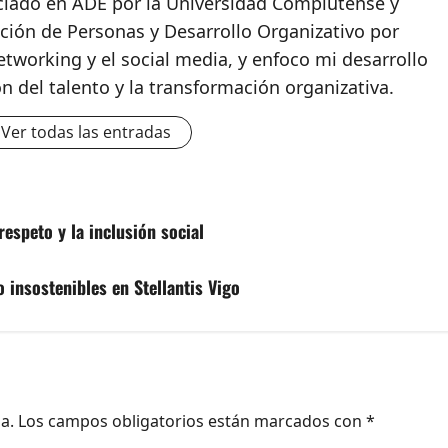
nciado en ADE por la Universidad Complutense y
ción de Personas y Desarrollo Organizativo por
etworking y el social media, y enfoco mi desarrollo
ón del talento y la transformación organizativa.
Ver todas las entradas
espeto y la inclusión social
 insostenibles en Stellantis Vigo
a.
Los campos obligatorios están marcados con
*