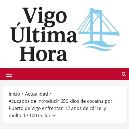
Saltar
al
contenido
Menú
principal
Inicio
Actualidad
Acusados de introducir 650 kilos de cocaína por
Puerto de Vigo enfrentan 12 años de cárcel y
multa de 100 millones.