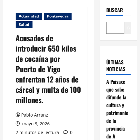
BUSCAR
Actualidad
Pontevedra
Salud
Buscar
Acusados de
introducir 650 kilos
de cocaína por
ÚLTIMAS
Puerto de Vigo
NOTICIAS
enfrentan 12 años de
A Paisaxe
cárcel y multa de 100
que sabe
difunde la
millones.
cultura y
patrimonio
Pablo Arranz
de la
mayo 3, 2026
provincia
2 minutos de lectura
0
de A