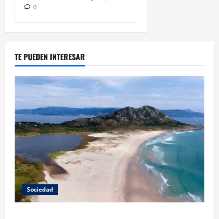
0
TE PUEDEN INTERESAR
Sociedad
A Paisaxe que sabe difunde la cultura y patrimonio