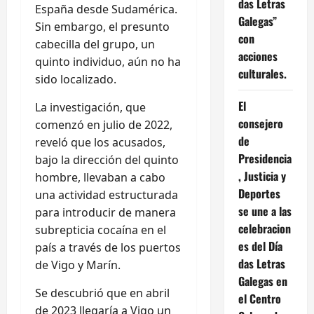
das Letras
España desde Sudamérica.
Galegas”
Sin embargo, el presunto
con
cabecilla del grupo, un
acciones
quinto individuo, aún no ha
culturales.
sido localizado.
El
La investigación, que
consejero
comenzó en julio de 2022,
de
reveló que los acusados,
Presidencia
bajo la dirección del quinto
, Justicia y
hombre, llevaban a cabo
Deportes
una actividad estructurada
se une a las
para introducir de manera
celebracion
subrepticia cocaína en el
es del Día
país a través de los puertos
das Letras
de Vigo y Marín.
Galegas en
Se descubrió que en abril
el Centro
de 2023 llegaría a Vigo un