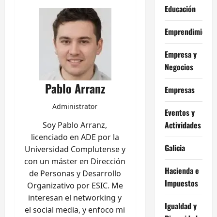
Educación
Emprendimiento
Empresa y
Negocios
Pablo Arranz
Empresas
Administrator
Eventos y
Actividades
Soy Pablo Arranz,
licenciado en ADE por la
Galicia
Universidad Complutense y
con un máster en Dirección
Hacienda e
de Personas y Desarrollo
Impuestos
Organizativo por ESIC. Me
interesan el networking y
Igualdad y
el social media, y enfoco mi