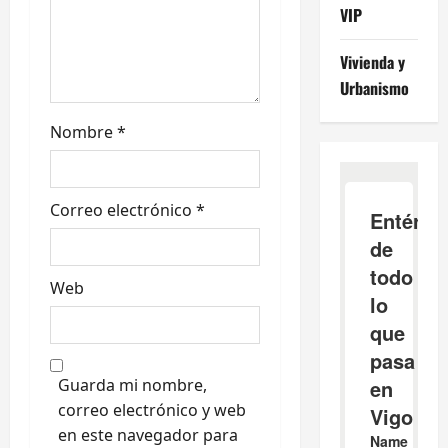
VIP
a
Vivienda y
d
Urbanismo
a
Nombre
*
s
Correo electrónico
*
Web
Guarda mi nombre,
correo electrónico y web
en este navegador para