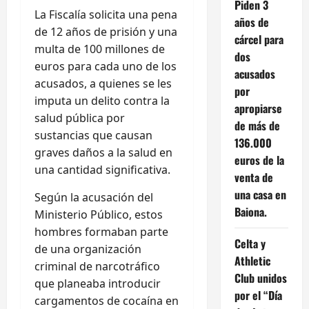
Piden 3
La Fiscalía solicita una pena
años de
de 12 años de prisión y una
cárcel para
multa de 100 millones de
dos
euros para cada uno de los
acusados
acusados, a quienes se les
por
imputa un delito contra la
apropiarse
salud pública por
de más de
sustancias que causan
136.000
graves daños a la salud en
euros de la
una cantidad significativa.
venta de
una casa en
Según la acusación del
Baiona.
Ministerio Público, estos
hombres formaban parte
Celta y
de una organización
Athletic
criminal de narcotráfico
Club unidos
que planeaba introducir
por el “Día
cargamentos de cocaína en