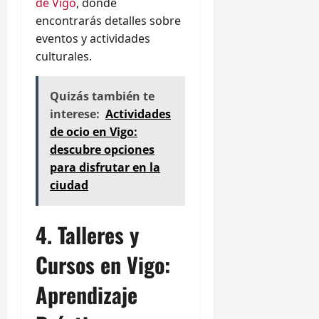
de Vigo
, donde
encontrarás detalles sobre
eventos y actividades
culturales.
Quizás también te
interese:
Actividades
de ocio en Vigo:
descubre opciones
para disfrutar en la
ciudad
4. Talleres y
Cursos en Vigo:
Aprendizaje