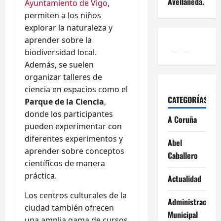
Avellaneda.
Ayuntamiento de Vigo
,
permiten a los niños
explorar la naturaleza y
aprender sobre la
Facebook
Instagr
YouTu
biodiversidad local.
Además, se suelen
organizar talleres de
ciencia en espacios como el
CATEGORÍAS
Parque de la Ciencia
,
donde los participantes
A Coruña
pueden experimentar con
diferentes experimentos y
Abel
aprender sobre conceptos
Caballero
científicos de manera
práctica.
Actualidad
Los centros culturales de la
Administración
ciudad también ofrecen
Municipal
una amplia gama de cursos