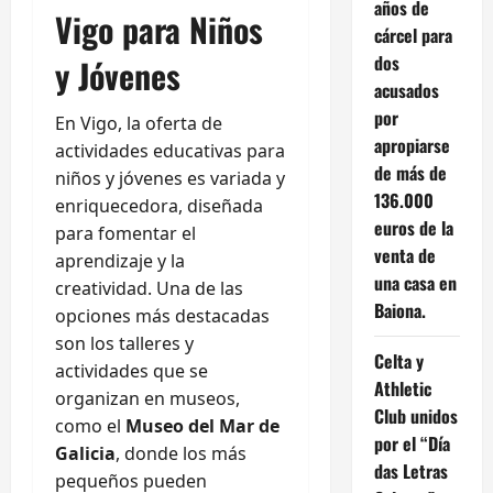
años de
Vigo para Niños
cárcel para
dos
y Jóvenes
acusados
por
En Vigo, la oferta de
apropiarse
actividades educativas para
de más de
niños y jóvenes es variada y
136.000
enriquecedora, diseñada
euros de la
para fomentar el
venta de
aprendizaje y la
una casa en
creatividad. Una de las
Baiona.
opciones más destacadas
son los talleres y
Celta y
actividades que se
Athletic
organizan en museos,
Club unidos
como el
Museo del Mar de
por el “Día
Galicia
, donde los más
das Letras
pequeños pueden