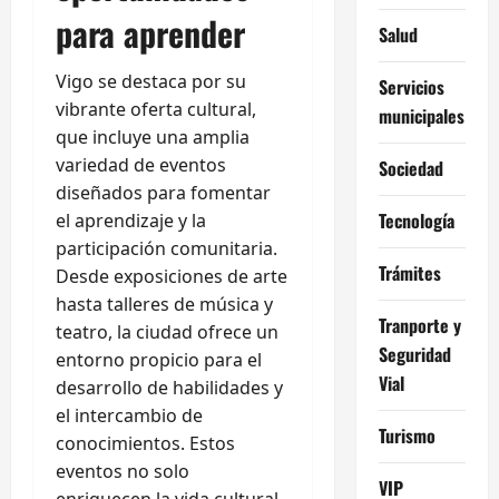
para aprender
Salud
Vigo se destaca por su
Servicios
vibrante oferta cultural,
municipales
que incluye una amplia
variedad de eventos
Sociedad
diseñados para fomentar
Tecnología
el aprendizaje y la
participación comunitaria.
Trámites
Desde exposiciones de arte
hasta talleres de música y
Tranporte y
teatro, la ciudad ofrece un
Seguridad
entorno propicio para el
Vial
desarrollo de habilidades y
el intercambio de
Turismo
conocimientos. Estos
eventos no solo
VIP
enriquecen la vida cultural