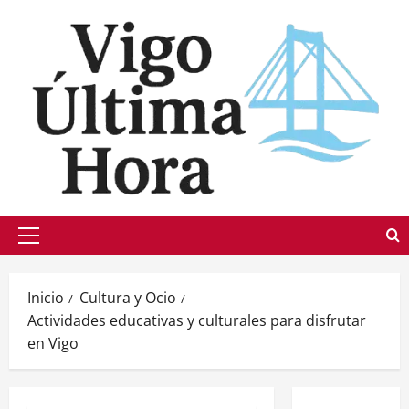
Saltar
al
contenido
Menú
principal
Inicio
Cultura y Ocio
Actividades educativas y culturales para disfrutar
en Vigo