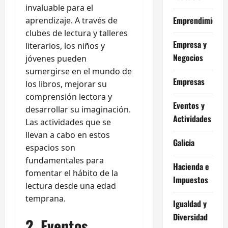
invaluable para el
Emprendimiento
aprendizaje. A través de
clubes de lectura y talleres
Empresa y
literarios, los niños y
Negocios
jóvenes pueden
sumergirse en el mundo de
Empresas
los libros, mejorar su
comprensión lectora y
Eventos y
desarrollar su imaginación.
Actividades
Las actividades que se
llevan a cabo en estos
Galicia
espacios son
fundamentales para
Hacienda e
fomentar el hábito de la
Impuestos
lectura desde una edad
temprana.
Igualdad y
Diversidad
2. Eventos