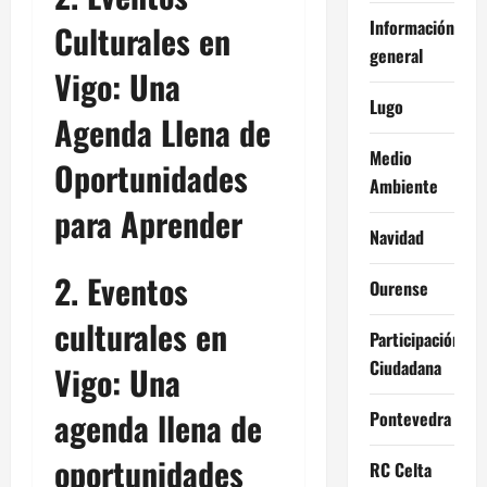
Información
Culturales en
general
Vigo: Una
Lugo
Agenda Llena de
Medio
Oportunidades
Ambiente
para Aprender
Navidad
2. Eventos
Ourense
culturales en
Participación
Ciudadana
Vigo: Una
agenda llena de
Pontevedra
oportunidades
RC Celta