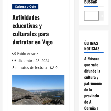
BUSCAR
Cultura y Ocio
Actividades
Buscar
educativas y
culturales para
disfrutar en Vigo
ÚLTIMAS
NOTICIAS
Pablo Arranz
A Paisaxe
diciembre 28, 2024
que sabe
8 minutos de lectura
0
difunde la
cultura y
patrimonio
de la
provincia
de A
Coruña a