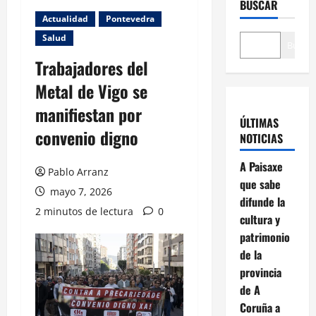
BUSCAR
Actualidad
Pontevedra
Salud
Buscar
Trabajadores del
Metal de Vigo se
manifiestan por
ÚLTIMAS
convenio digno
NOTICIAS
A Paisaxe
Pablo Arranz
que sabe
mayo 7, 2026
difunde la
2 minutos de lectura
0
cultura y
patrimonio
de la
provincia
de A
Coruña a