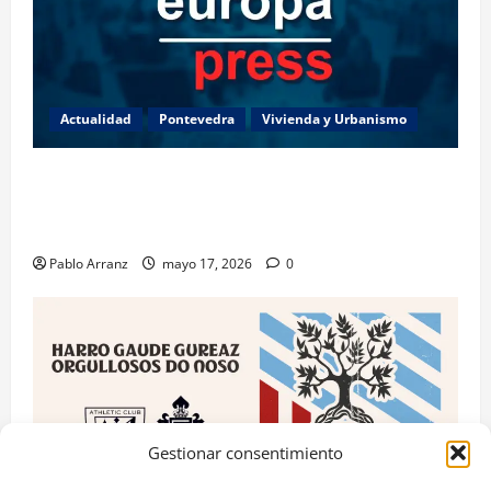
Actualidad
Pontevedra
Vivienda y Urbanismo
Piden 3 años de cárcel para dos acusados por
apropiarse de más de 136.000 euros de la venta de
una casa en Baiona.
Pablo Arranz
mayo 17, 2026
0
Gestionar consentimiento