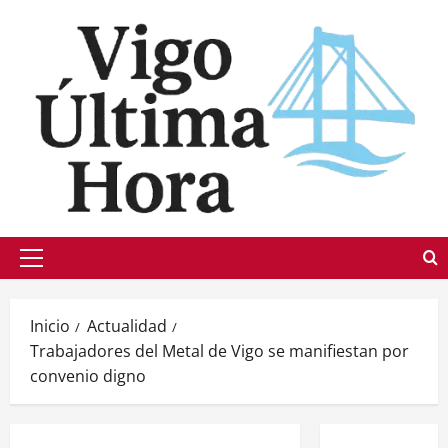
Saltar
al
contenido
Menú
principal
Inicio
Actualidad
Trabajadores del Metal de Vigo se manifiestan por
convenio digno