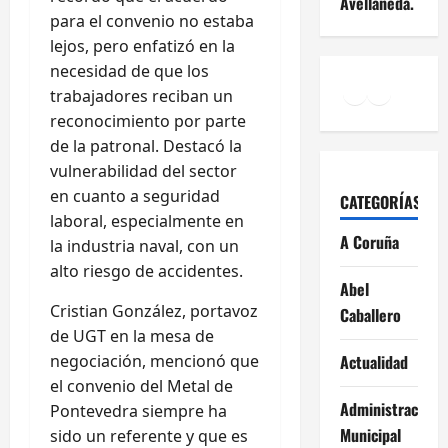
Avellaneda.
para el convenio no estaba
lejos, pero enfatizó en la
necesidad de que los
Facebook
Instagr
YouTu
trabajadores reciban un
reconocimiento por parte
de la patronal. Destacó la
vulnerabilidad del sector
en cuanto a seguridad
CATEGORÍAS
laboral, especialmente en
A Coruña
la industria naval, con un
alto riesgo de accidentes.
Abel
Cristian González, portavoz
Caballero
de UGT en la mesa de
negociación, mencionó que
Actualidad
el convenio del Metal de
Administración
Pontevedra siempre ha
Municipal
sido un referente y que es