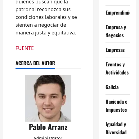
quienes buscan que la
patronal reconozca sus
Emprendimiento
condiciones laborales y se
sienten a negociar de
Empresa y
manera justa y equitativa.
Negocios
FUENTE
Empresas
ACERCA DEL AUTOR
Eventos y
Actividades
Galicia
Hacienda e
Impuestos
Igualdad y
Pablo Arranz
Diversidad
Administrator