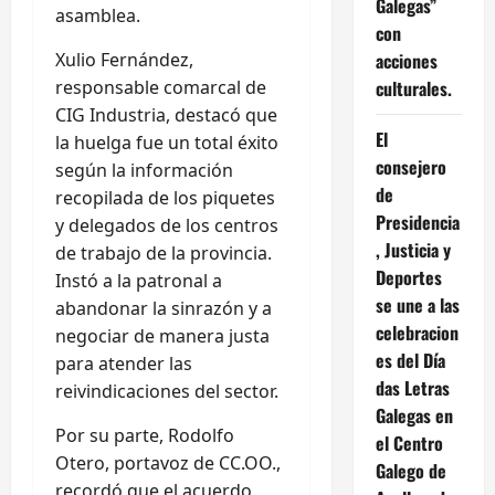
Galegas”
asamblea.
con
Xulio Fernández,
acciones
responsable comarcal de
culturales.
CIG Industria, destacó que
El
la huelga fue un total éxito
consejero
según la información
de
recopilada de los piquetes
Presidencia
y delegados de los centros
, Justicia y
de trabajo de la provincia.
Deportes
Instó a la patronal a
se une a las
abandonar la sinrazón y a
celebracion
negociar de manera justa
es del Día
para atender las
das Letras
reivindicaciones del sector.
Galegas en
Por su parte, Rodolfo
el Centro
Otero, portavoz de CC.OO.,
Galego de
recordó que el acuerdo