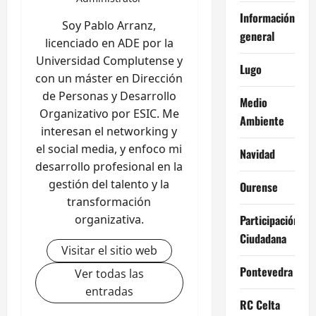
Información
Soy Pablo Arranz,
general
licenciado en ADE por la
Universidad Complutense y
Lugo
con un máster en Dirección
de Personas y Desarrollo
Medio
Organizativo por ESIC. Me
Ambiente
interesan el networking y
el social media, y enfoco mi
Navidad
desarrollo profesional en la
gestión del talento y la
Ourense
transformación
organizativa.
Participación
Ciudadana
Visitar el sitio web
Pontevedra
Ver todas las
entradas
RC Celta