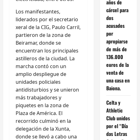
años de
cárcel para
Los manifestantes,
dos
liderados por el secretario
acusados
xeral de la CIG, Paulo Carril,
por
partieron de la zona de
apropiarse
Beiramar, donde se
de más de
encuentran los principales
136.000
astilleros de la ciudad. La
euros de la
marcha contó con un
venta de
amplio despliegue de
una casa en
unidades policiales
Baiona.
antidisturbios y se unieron
más trabajadores y
Celta y
piquetes en la zona de
Athletic
Plaza de América. El
Club unidos
recorrido culminó en la
por el “Día
delegación de la Xunta,
das Letras
donde se llevó a cabo una