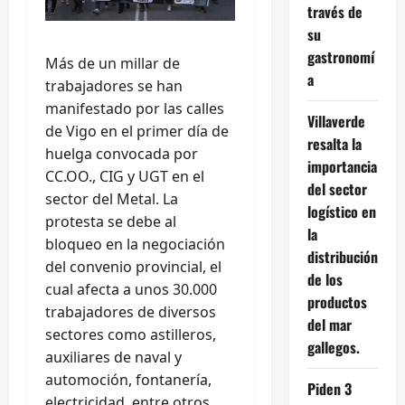
través de
su
gastronomí
Más de un millar de
a
trabajadores se han
manifestado por las calles
Villaverde
de Vigo en el primer día de
resalta la
huelga convocada por
importancia
CC.OO., CIG y UGT en el
del sector
sector del Metal. La
logístico en
protesta se debe al
la
bloqueo en la negociación
distribución
del convenio provincial, el
de los
cual afecta a unos 30.000
productos
trabajadores de diversos
del mar
sectores como astilleros,
gallegos.
auxiliares de naval y
automoción, fontanería,
Piden 3
electricidad, entre otros.