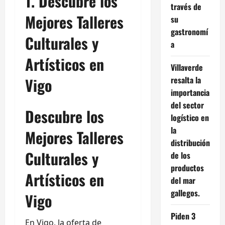
1. Descubre los
través de
Mejores Talleres
su
gastronomí
Culturales y
a
Artísticos en
Villaverde
Vigo
resalta la
importancia
del sector
Descubre los
logístico en
la
Mejores Talleres
distribución
Culturales y
de los
productos
Artísticos en
del mar
gallegos.
Vigo
Piden 3
En Vigo, la oferta de