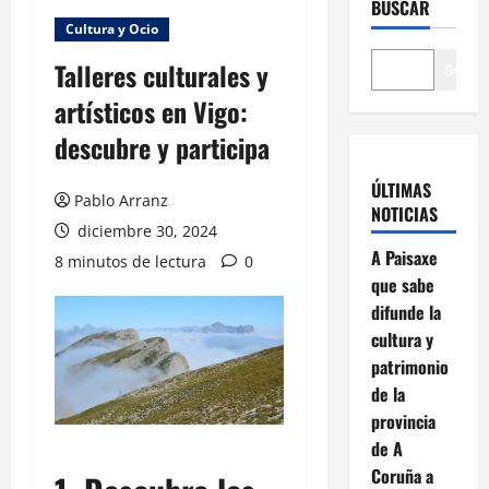
BUSCAR
Cultura y Ocio
Talleres culturales y
Buscar
artísticos en Vigo:
descubre y participa
ÚLTIMAS
Pablo Arranz
NOTICIAS
diciembre 30, 2024
A Paisaxe
8 minutos de lectura
0
que sabe
difunde la
cultura y
patrimonio
de la
provincia
de A
Coruña a