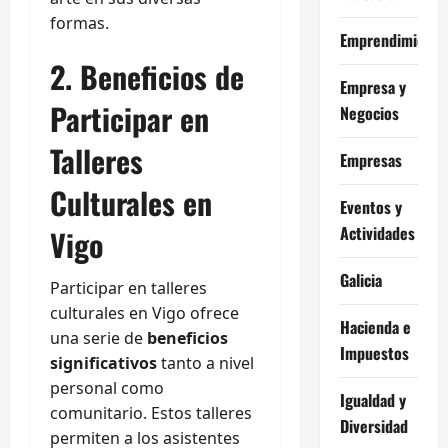
formas.
Emprendimiento
2. Beneficios de
Empresa y
Participar en
Negocios
Talleres
Empresas
Culturales en
Eventos y
Actividades
Vigo
Galicia
Participar en talleres
culturales en Vigo ofrece
Hacienda e
una serie de
beneficios
Impuestos
significativos
tanto a nivel
personal como
Igualdad y
comunitario. Estos talleres
Diversidad
permiten a los asistentes