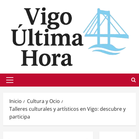
Saltar
al
contenido
Menú
principal
Inicio
Cultura y Ocio
Talleres culturales y artísticos en Vigo: descubre y
participa