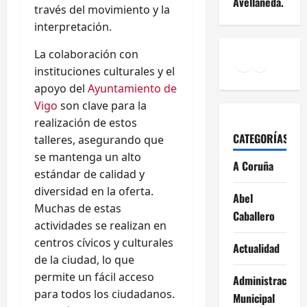
Avellaneda.
través del movimiento y la
interpretación.
La colaboración con
Facebook
Instagr
YouTu
instituciones culturales y el
apoyo del
Ayuntamiento de
Vigo
son clave para la
realización de estos
CATEGORÍAS
talleres, asegurando que
se mantenga un alto
A Coruña
estándar de calidad y
diversidad en la oferta.
Abel
Muchas de estas
Caballero
actividades se realizan en
centros cívicos y culturales
Actualidad
de la ciudad, lo que
permite un fácil acceso
Administración
para todos los ciudadanos.
Municipal