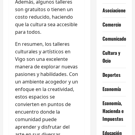
Además, algunos talleres
son gratuitos o tienen un
Asociaciones
costo reducido, haciendo
Comercio
que la cultura sea accesible
para todos.
Comunicados
En resumen, los talleres
culturales y artísticos en
Cultura y
Vigo son una excelente
Ocio
manera de explorar nuevas
pasiones y habilidades. Con
Deportes
un ambiente acogedor y un
Economía
enfoque en la creatividad,
estos espacios se
Economía,
convierten en puntos de
Hacienda e
encuentro donde la
Impuestos
comunidad puede
aprender y disfrutar del
Educación
arte en sus diversas