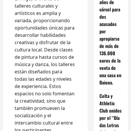
años de
talleres culturales y
cárcel para
artísticos es amplia y
dos
variada, proporcionando
acusados
oportunidades únicas para
por
desarrollar habilidades
apropiarse
creativas y disfrutar de la
de más de
cultura local. Desde clases
136.000
de pintura hasta cursos de
euros de la
música y danza, los talleres
venta de
están diseñados para
una casa en
todas las edades y niveles
Baiona.
de experiencia. Estos
espacios no solo fomentan
Celta y
la creatividad, sino que
Athletic
también promueven la
Club unidos
socialización y el
por el “Día
intercambio cultural entre
das Letras
los participantes.