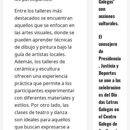
Galegas”
con
Entre los talleres más
acciones
destacados se encuentran
culturales.
aquellos que se enfocan en
las artes visuales, donde se
El
pueden aprender técnicas
consejero
de dibujo y pintura bajo la
de
guía de artistas locales.
Presidencia
Además, los talleres de
, Justicia y
cerámica y escultura
Deportes
ofrecen una experiencia
se une a las
práctica que permite a los
celebracion
participantes experimentar
es del Día
con diferentes materiales y
das Letras
estilos. Por otro lado, las
Galegas en
clases de teatro y danza
el Centro
son ideales para aquellos
Galego de
que buscan expresarse a