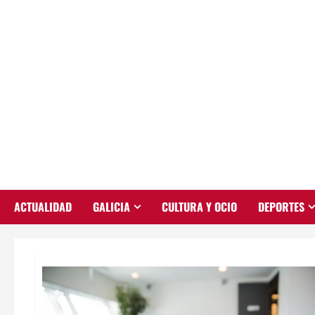
Saltar
al
contenido
ACTUALIDAD
GALICIA
CULTURA Y OCIO
DEPORTES