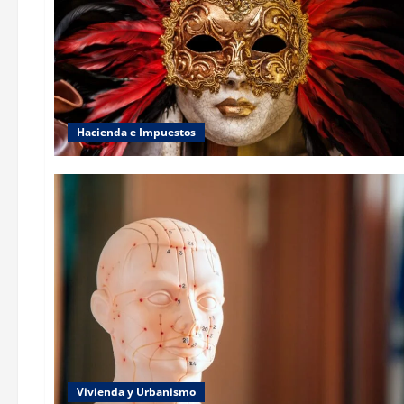
Hacienda e Impuestos
Vivienda y Urbanismo