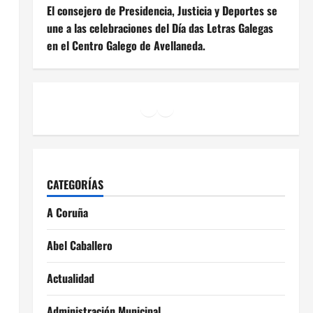
El consejero de Presidencia, Justicia y Deportes se
une a las celebraciones del Día das Letras Galegas
en el Centro Galego de Avellaneda.
Facebook
Instagram
YouTube
CATEGORÍAS
A Coruña
Abel Caballero
Actualidad
Administración Municipal