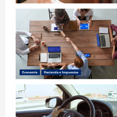
Economía
Hacienda e Impuestos