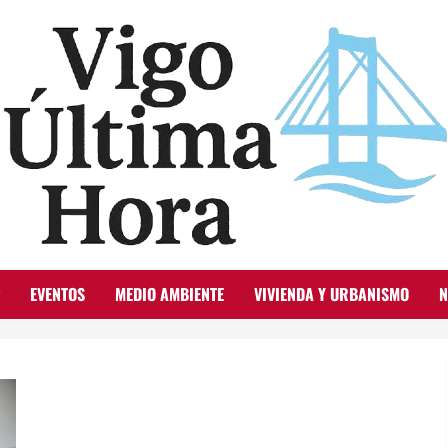
EVENTOS
MEDIO AMBIENTE
VIVIENDA Y URBANISMO
N
Centros municipales de salud en Vigo: servicios y ubicación