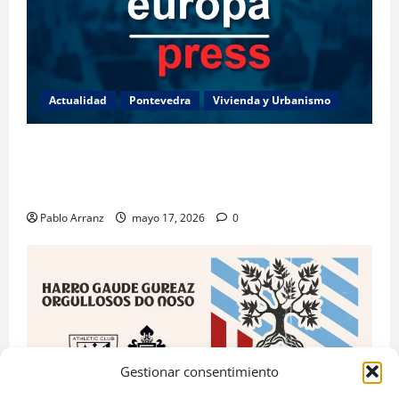
Actualidad
Pontevedra
Vivienda y Urbanismo
Piden 3 años de cárcel para dos acusados por
apropiarse de más de 136.000 euros de la venta de
una casa en Baiona.
Pablo Arranz
mayo 17, 2026
0
Gestionar consentimiento