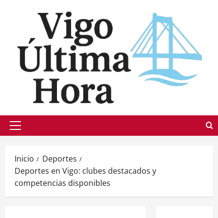
Saltar
al
contenido
Menú
principal
Inicio
Deportes
Deportes en Vigo: clubes destacados y
competencias disponibles