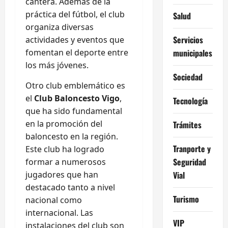
cantera. Además de la
práctica del fútbol, el club
Salud
organiza diversas
Servicios
actividades y eventos que
fomentan el deporte entre
municipales
los más jóvenes.
Sociedad
Otro club emblemático es
el
Club Baloncesto Vigo
,
Tecnología
que ha sido fundamental
en la promoción del
Trámites
baloncesto en la región.
Tranporte y
Este club ha logrado
Seguridad
formar a numerosos
jugadores que han
Vial
destacado tanto a nivel
Turismo
nacional como
internacional. Las
VIP
instalaciones del club son