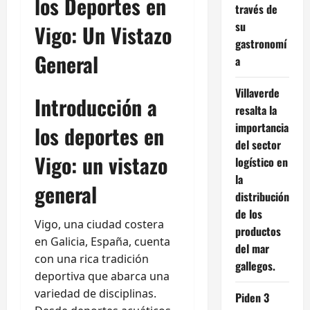
los Deportes en
través de
su
Vigo: Un Vistazo
gastronomí
General
a
Villaverde
Introducción a
resalta la
importancia
los deportes en
del sector
Vigo: un vistazo
logístico en
la
general
distribución
de los
Vigo, una ciudad costera
productos
en Galicia, España, cuenta
del mar
con una rica tradición
gallegos.
deportiva que abarca una
variedad de disciplinas.
Piden 3