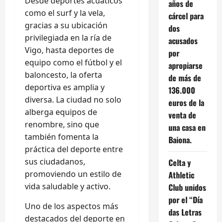
Desde deportes acuáticos
años de
como el surf y la vela,
cárcel para
gracias a su ubicación
dos
privilegiada en la ría de
acusados
Vigo, hasta deportes de
por
equipo como el fútbol y el
apropiarse
baloncesto, la oferta
de más de
deportiva es amplia y
136.000
diversa. La ciudad no solo
euros de la
alberga equipos de
venta de
renombre, sino que
una casa en
también fomenta la
Baiona.
práctica del deporte entre
sus ciudadanos,
Celta y
promoviendo un estilo de
Athletic
vida saludable y activo.
Club unidos
por el “Día
Uno de los aspectos más
das Letras
destacados del deporte en