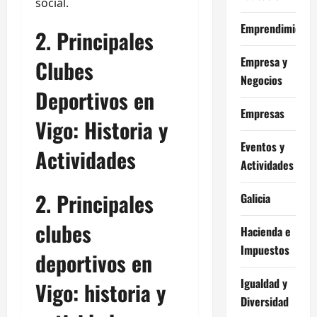
social.
Emprendimiento
2. Principales
Empresa y
Clubes
Negocios
Deportivos en
Empresas
Vigo: Historia y
Eventos y
Actividades
Actividades
2. Principales
Galicia
clubes
Hacienda e
Impuestos
deportivos en
Igualdad y
Vigo: historia y
Diversidad