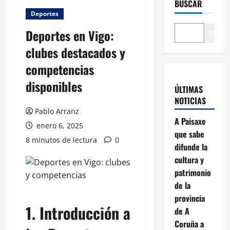
BUSCAR
Deportes
Deportes en Vigo:
Buscar
clubes destacados y
competencias
disponibles
ÚLTIMAS
NOTICIAS
Pablo Arranz
A Paisaxe
enero 6, 2025
que sabe
8 minutos de lectura
0
difunde la
cultura y
patrimonio
de la
provincia
1. Introducción a
de A
Coruña a