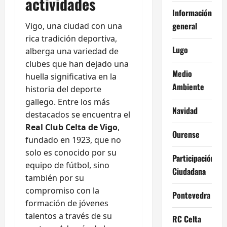
actividades
Información
general
Vigo, una ciudad con una
rica tradición deportiva,
Lugo
alberga una variedad de
clubes que han dejado una
Medio
huella significativa en la
Ambiente
historia del deporte
gallego. Entre los más
Navidad
destacados se encuentra el
Real Club Celta de Vigo
,
Ourense
fundado en 1923, que no
solo es conocido por su
Participación
equipo de fútbol, sino
Ciudadana
también por su
compromiso con la
Pontevedra
formación de jóvenes
talentos a través de su
RC Celta